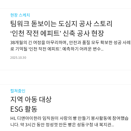
현장 스케치
팀워크 돋보이는 도심지 공사 스토리
‘인천 작전 에피트’ 신축 공사 현장
38개월의 긴 여정을 마무리하며, 안전과 품질 모두 확보한 성공 사례
로 기억될 ‘인천 작전 에피트’. 예측하기 어려운 변수...
2025.10.30
컬쳐줌인
지역 아동 대상
ESG 활동
HL 디앤아이한라 임직원이 사랑의 빵 만들기 봉사활동에 참여했습
니다. 약 3시간 동안 정성껏 만든 빵은 성동구청 내 복지관...