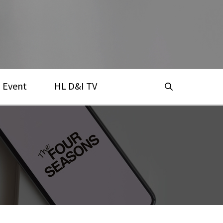
Event
HL D&I TV