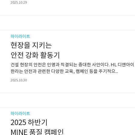
2025.10.29
하이라이트
현장을 지키는
안전 강화 활동기
건설 현장의 안전은 인명과 직결되는 중대한 사안이다. HL 디앤아이
한라는 안전과 관련한 다양한 교육, 캠페인 등을 주기적으...
2025.10.30
하이라이트
2025 하반기
MINE 품질 캠페인