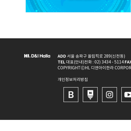
ADD
서울 송파구 올림픽로 289(신천동)
TEL
FA
대표(안내)전화 : 02) 3434 - 5114
COPYRIGHTⒸHL 디앤아이한라 CORPORAT
개인정보처리방침