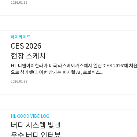
2026.01.29
하이라이트
CES 2026
현장 스케치
HL 디앤아이한라가 미국 라스베이거스에서 열린 ‘CES 2026’에 처
으로 참가했다. 이번 참가는 피지컬 AI, 로보틱스...
2026.01.29
HL GOOD VIBE LOG
버디 시스템 빛낸
우수 버디 인터뷰