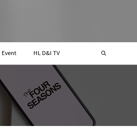
Event
HL D&I TV