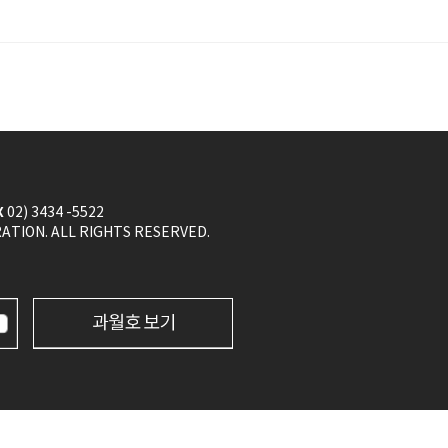
X
02) 3434 -5522
ION. ALL RIGHTS RESERVED.