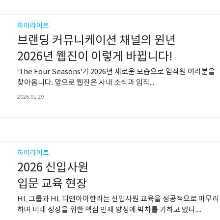
하이라이트
브랜딩 커뮤니케이션 채널의 원년
2026년 웹진이 이렇게 바뀝니다!
‘The Four Seasons’가 2026년 새로운 모습으로 임직원 여러분을
찾아옵니다. 앞으로 웹진은 사내 소식과 임직...
2026.01.29
하이라이트
2026 신입사원
입문 교육 현장
HL 그룹과 HL 디앤아이한라는 신입사원 교육을 성공적으로 마무리
하며 미래 성장을 위한 핵심 인재 양성에 박차를 가하고 있다....