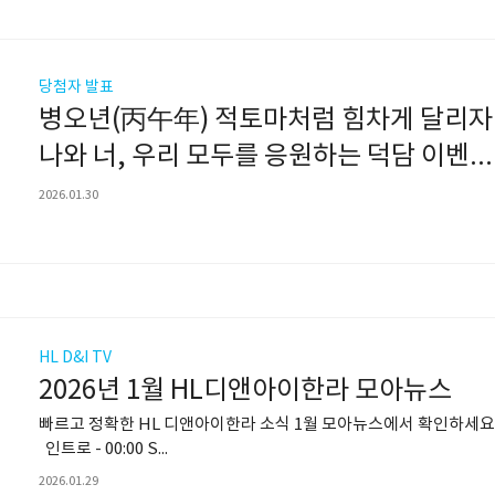
당첨자 발표
병오년(丙午年) 적토마처럼 힘차게 달리자
나와 너, 우리 모두를 응원하는 덕담 이벤트 당첨자 발표
2026.01.30
HL D&I TV
2026년 1월 HL디앤아이한라 모아뉴스
빠르고 정확한 HL 디앤아이한라 소식 1월 모아뉴스에서 확인하세요
인트로 - 00:00 S...
2026.01.29