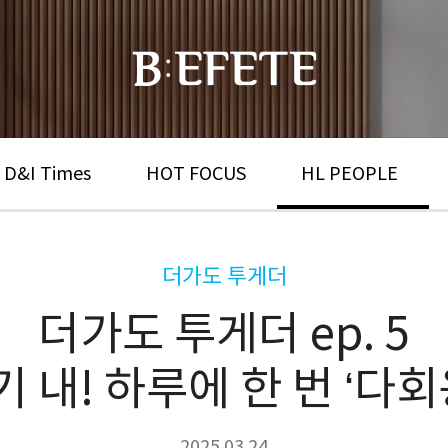
 D&I Times
HOT FOCUS
HL PEOPLE
더가도 투게더
더가도 투게더 ep. 5
기 내! 하루에 한 번 ‘다
2025.03.24