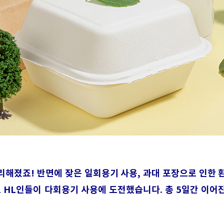
리해졌죠! 반면에 잦은 일회용기 사용, 과대 포장으로 인한 
 HL인들이 다회용기 사용에 도전했습니다. 총 5일간 이어