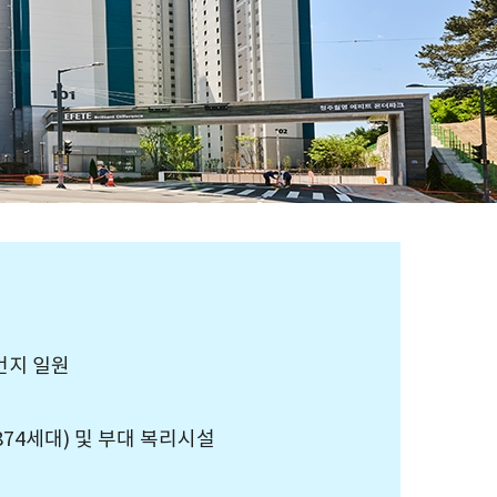
번지 일원
(874세대) 및 부대 복리시설