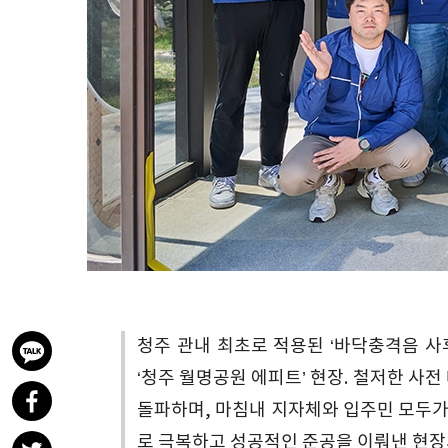
청주 관내 최초로 적용된 ‘바닥충격음 사
‘청주 월명공원 에피트’ 현장. 철저한 사
돌파하며, 마침내 지자체와 입주민 모두가
로 극복하고 성공적인 준공을 이뤄낸 현장