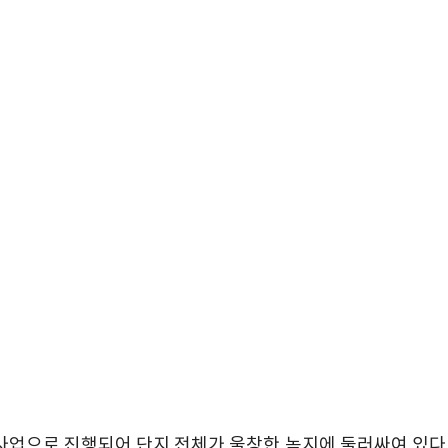
 사업으로 진행되어 단지 전체가 울창한 녹지에 둘러싸여 있다.
동시에 당사의 신규 브랜드인 ‘에피트’가 곳곳에 적용되어 입
주자 사전점검을 높은 만족도 속에 마무리하고, 성공적인 입주
력을 기울이고 있다.