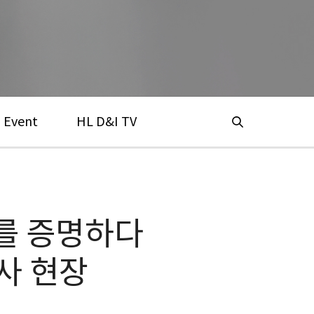
Event
HL D&I TV
를 증명하다
사 현장