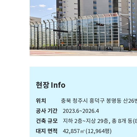
현장 Info
위치
충북 청주시 흥덕구 봉명동 산26
공사 기간
2023.6~2026.4
건축 규모
지하 2층~지상 29층, 총 8개 동
대지 면적
42,857㎡(12,964평)