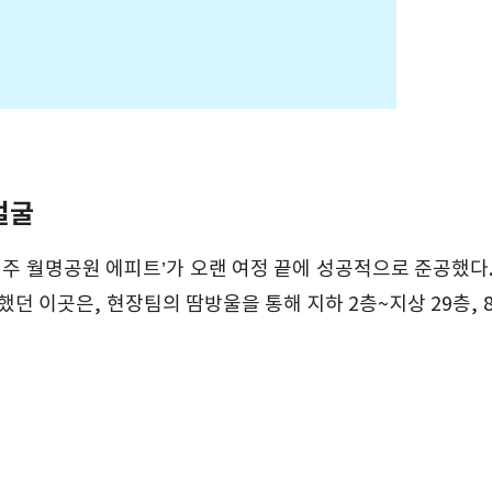
얼굴
주 월명공원 에피트’가 오랜 여정 끝에 성공적으로 준공했다.
던 이곳은, 현장팀의 땀방울을 통해 지하 2층~지상 29층, 8