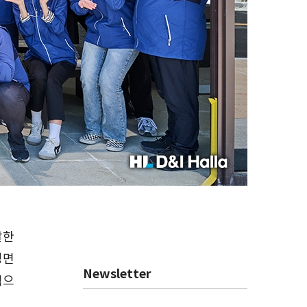
발한
정면
Newsletter
력으