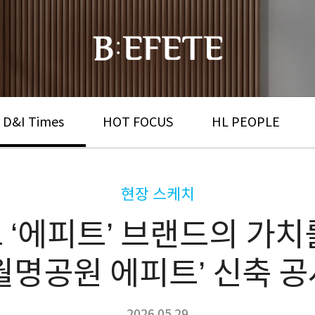
 D&I Times
HOT FOCUS
HL PEOPLE
현장 스케치
 ‘에피트’ 브랜드의 가치
 월명공원 에피트’ 신축 공
2026.05.29