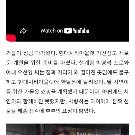
가을이 성큼 다가왔다. 현대시티아울렛 가산점도 새로
운 계절을 위한 준비를 마쳤다. 설계팀 박명석 프로와
아내 오선영 씨는 집과 거리가 꽤 떨어진 곳임에도 불구
하고 현대시티아울렛에 한달음에 달려왔다. 딸 시연이
를 위한 가을옷 쇼핑을 계획했기 때문이다. 아쉽게도 시
연이와 함께하진 못했지만, 사랑하는 아이에게 깜짝 선
물을 해줄 생각에 부부의 표정이 밝았다.