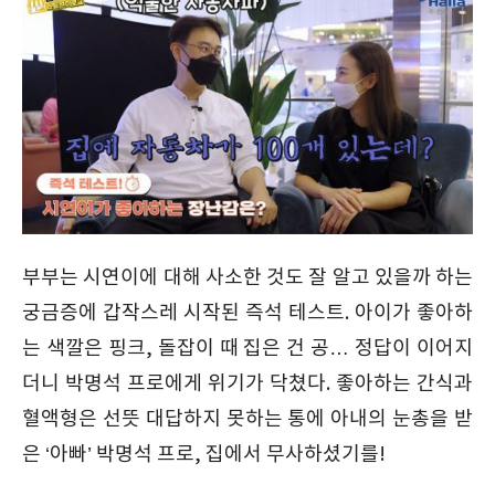
부부는 시연이에 대해 사소한 것도 잘 알고 있을까 하는
궁금증에 갑작스레 시작된 즉석 테스트. 아이가 좋아하
는 색깔은 핑크, 돌잡이 때 집은 건 공… 정답이 이어지
더니 박명석 프로에게 위기가 닥쳤다. 좋아하는 간식과
혈액형은 선뜻 대답하지 못하는 통에 아내의 눈총을 받
은 ‘아빠’ 박명석 프로, 집에서 무사하셨기를!