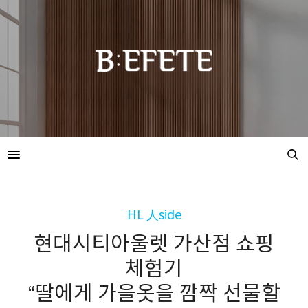
HL 人side
현대시티아울렛 가산점 쇼핑
체험기
“딸에게 가을옷을 깜짝 선물할