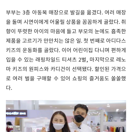
부부는 3층 아동복 매장으로 발길을 옮겼다. 여러 매장
을 돌며 시연이에게 어울릴 상품을 꼼꼼하게 골랐다. 취
향이 뚜렷한 아이의 마음에 들고 부모의 눈에도 흡족한
제품을 고르기가 만만치는 않은 일. 첫 번째로 아디다스
키즈의 운동화를 골랐다. 이어 어린이집 다니며 편하게
입을 수 있는 래핑차일드 티셔츠 2벌, 마지막으로 레노
마 키즈의 원피스와 카디건이 선택됐다. 할인된 가격으
로 여러 벌을 구매할 수 있어 쇼핑의 즐거움도 쏠쏠했
다.