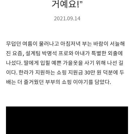
거예요!”
2021.09.14
무덥던 여름이 물러나고 아침저녁 부는 바람이 서늘해
진 요즘, 설계팀 박명석 프로와 아내가 특별한 외출에
나섰다. 딸에게 입힐 예쁜 가을옷을 사기 위해 나선 길
이다. 한라가 지원하는 쇼핑 지원금 30만 원 덕분에 두
배는 더 즐거웠던 부부의 쇼핑 이야기를 담았다.