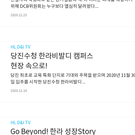
위해 DCB위원회는 누구보다 열심히 달려왔다....
2020.12.23
HL D&I TV
당진수청 한라비발디 캠퍼스
현장 속으로!
당진 최초로 교육 특화 단지로 기대와 주목을 받으며 2020년 11월 3
일 입주를 시작한 당진수청 한라비발디 ...
2020.12.10
HL D&I TV
Go Beyond! 한라 성장Story