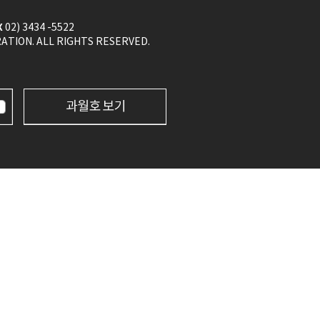
X
02) 3434 -5522
ION. ALL RIGHTS RESERVED.