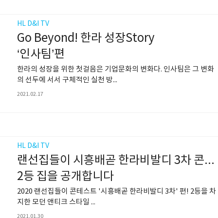
HL D&I TV
Go Beyond! 한라 성장Story
‘인사팀’편
한라의 성장을 위한 첫걸음은 기업문화의 변화다. 인사팀은 그 변화
의 선두에 서서 구체적인 실천 방...
2021.02.17
HL D&I TV
랜선집들이 시흥배곧 한라비발디 3차 콘테스트
2등 집을 공개합니다
2020 랜선집들이 콘테스트 '시흥배곧 한라비발디 3차' 편! 2등을 차
지한 모던 앤티크 스타일 ...
2021.01.30