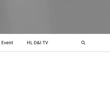
Event
HL D&I TV