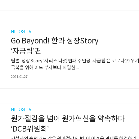
HL D&I TV
Go Beyond! 한라 성장Story
‘자금팀’편
팀별 ‘성장Story’ 시리즈 다섯 번째 주인공 ‘자금팀’은 코로나19 위
극복을 위해 어느 부서보다 치열한 ...
2021.01.27
HL D&I TV
원가절감을 넘어 원가혁신을 약속하다
‘DCB위원회’
건설사의 숙명과도 같은 원가절감의 벽. 이 어려운 과제를 해결하기