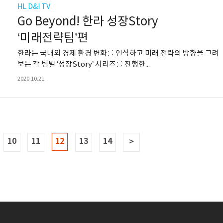
HL D&I TV
Go Beyond! 한라 성장Story
‘미래전략팀’편
한라는 국내외 경제 환경 변화를 인식하고 미래 전략의 방향을 그려
보는 각 팀별 ‘성장Story’ 시리즈를 진행한...
2020.10.21
10
11
12
13
14
＞