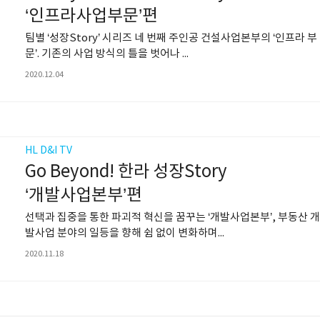
‘인프라사업부문’편
팀별 ‘성장Story’ 시리즈 네 번째 주인공 건설사업본부의 ‘인프라 부
문’. 기존의 사업 방식의 틀을 벗어나 ...
2020.12.04
HL D&I TV
Go Beyond! 한라 성장Story
‘개발사업본부’편
선택과 집중을 통한 파괴적 혁신을 꿈꾸는 ‘개발사업본부’, 부동산 
발사업 분야의 일등을 향해 쉼 없이 변화하며...
2020.11.18