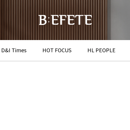
 D&I Times
HOT FOCUS
HL PEOPLE
HL D&I TV