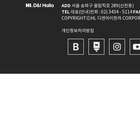
ADD
서울 송파구 올림픽로 289(신천동)
TEL
FA
대표(안내)전화 : 02) 3434 - 5114
COPYRIGHTⒸHL 디앤아이한라 CORPORAT
개인정보처리방침