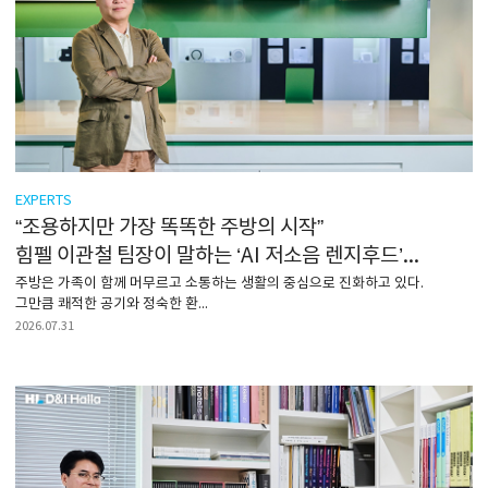
EXPERTS
“조용하지만 가장 똑똑한 주방의 시작”
힘펠 이관철 팀장이 말하는 ‘AI 저소음 렌지후드’의 혁신
주방은 가족이 함께 머무르고 소통하는 생활의 중심으로 진화하고 있다.
그만큼 쾌적한 공기와 정숙한 환...
2026.07.31