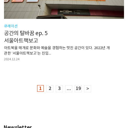
큐레이션
공간의 탈바꿈 ep. 5
서울아트책보고
아트북을 매개로 문화와 예술을 경험하는 멋진 공간이 있다. 2022년 개
관한 ‘서울아트책보고’는 진입...
2024.12.24
1
2
3
…
19
＞
Newsletter