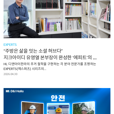
EXPERTS
“주방은 삶을 잇는 소셜 허브다”
지크아이디 유영열 본부장이 완성한 ‘에피트’의 공간 혁신
HL 디앤아이한라의 주거 철학을 구현하는 각 분야 전문가를 조명하는
EXPERTS(엑스퍼츠) 시리즈의...
2026.04.30