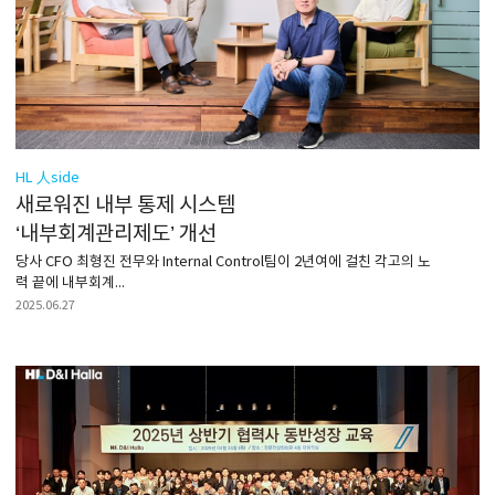
HL 人side
새로워진 내부 통제 시스템
‘내부회계관리제도’ 개선
당사 CFO 최형진 전무와 Internal Control팀이 2년여에 걸친 각고의 노
력 끝에 내부회계...
2025.06.27