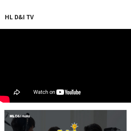
HL D&I TV