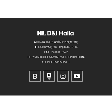
ADD
서울 송파구 올림픽로 289(신천동)
TEL
대표(안내)전화 : 02) 3434 - 5114
FAX
02) 3434 -5522
COPYRIGHTⒸHL 디앤아이한라 CORPORATION.
ALL RIGHTS RESERVED.