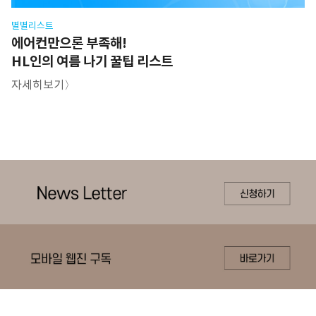
별별리스트
에어컨만으론 부족해!
HL인의 여름 나기 꿀팁 리스트​
자세히보기〉