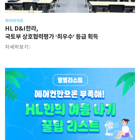
하이라이트
HL D&I한라,
국토부 상호협력평가 ‘최우수’ 등급 획득
자세히보기〉