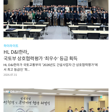
하이라이트
HL D&I한라,
국토부 상호협력평가 ‘최우수’ 등급 획득
HL D&I한라가 국토교통부의 '2026년도 건설사업자 간 상호협력평가'에
서 최고 등급인 '최...
2026.07.31