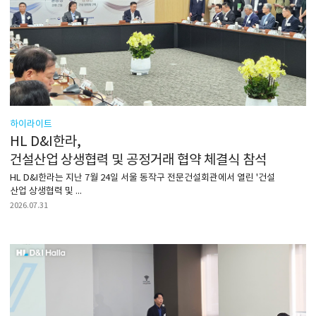
하이라이트
HL D&I한라,
건설산업 상생협력 및 공정거래 협약 체결식 참석
HL D&I한라는 지난 7월 24일 서울 동작구 전문건설회관에서 열린 '건설
산업 상생협력 및 ...
2026.07.31