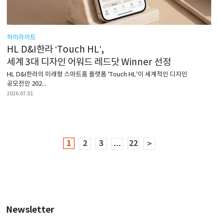
하이라이트
HL D&I한라 ‘Touch HL’,
세계 3대 디자인 어워드 레드닷 Winner 선정
HL D&I한라의 미래형 스마트홈 플랫폼 'Touch HL'이 세계적인 디자인
공모전인 202...
2026.07.01
1
2
3
…
22
＞
Newsletter