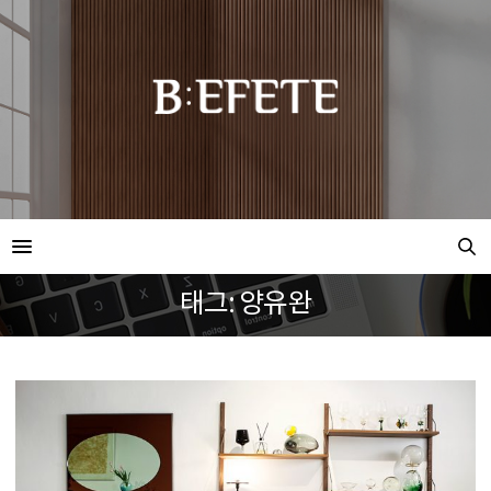
태그: 양유완