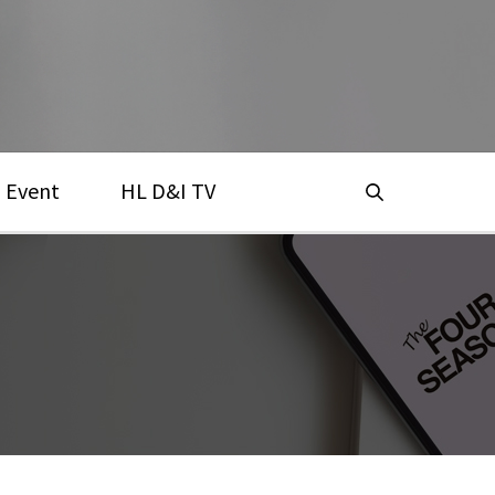
Event
HL D&I TV