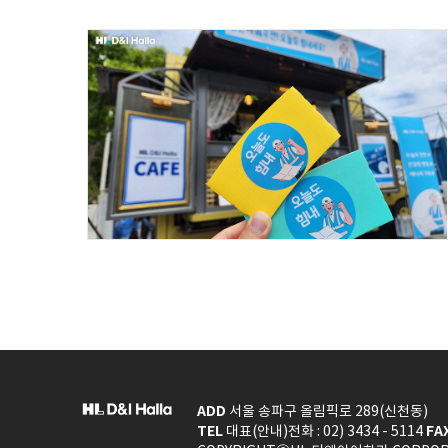
ADD
서울 송파구 올림픽로 289(신천동)
TEL
FA
대표(안내)전화 : 02) 3434 - 5114