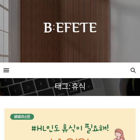
태그: 휴식