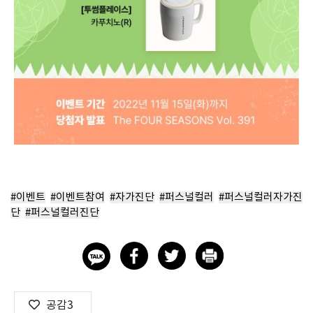
#이벤트
#이벤트참여
#자가진단
#퍼스널컬러
#퍼스널컬러자가진
단
#퍼스널컬러진단
공감
3