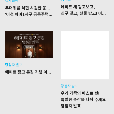
이벤트
컬쳐줌인
에피트 새 광고보고,
무더위를 식힌 시원한 응원 한 잔
친구 맺고, 선물 받고! 이벤트
‘이천 아미1지구 공동주택’ 신축공사 현장을 찾은 푸드트럭
당첨자 발표
당첨자 발표
에피트 광고 론칭 기념 이벤트 당첨자 발표
우리 가족의 베스트 컷!​
특별한 순간을 나눠 주세요
당첨자 발표