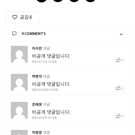
공감
4
4 COMMENTS
이수민
댓글:
비공개 댓글입니다.
1
2021.01.122:15 오후
박명석
댓글:
비공개 댓글입니다.
1
2021.02.0110:15 오전
문태윤
댓글:
비공개 댓글입니다.
1
2021.03.047:57 오후
이영경
댓글: