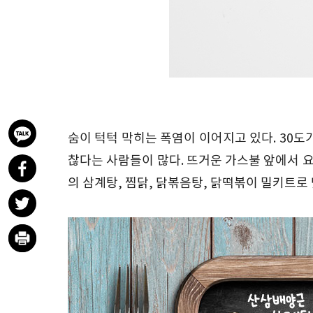
숨이 턱턱 막히는 폭염이 이어지고 있다. 30도
찮다는 사람들이 많다. 뜨거운 가스불 앞에서 요
의 삼계탕, 찜닭, 닭볶음탕, 닭떡볶이 밀키트로