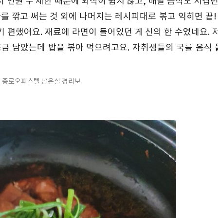
인원 수 제한 때문에 외식이 쉽지 않고, 배달 음식도 지겹던
 깎고 써는 것 외에 나머지는 레시피대로 볶고 익히면 끝! 
기 편했어요. 재료에 라면이 들어있던 게 신의 한 수였네요. 
조금 남았는데 밥을 볶아 먹으려고요. 자취생들의 국룰 음식
– 종로오피스텔 남은실 경리보