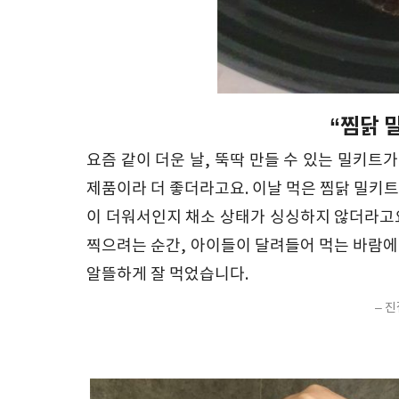
“찜닭 
요즘 같이 더운 날, 뚝딱 만들 수 있는 밀키트
제품이라 더 좋더라고요. 이날 먹은 찜닭 밀키트
이 더워서인지 채소 상태가 싱싱하지 않더라고요
찍으려는 순간, 아이들이 달려들어 먹는 바람에 
알뜰하게 잘 먹었습니다.
– 