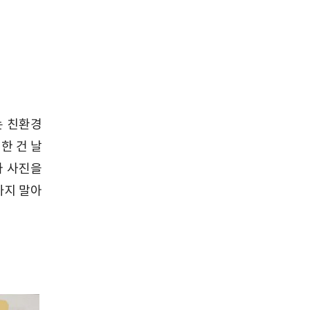
는 친환경
한 건 날
아 사진을
까지 말아