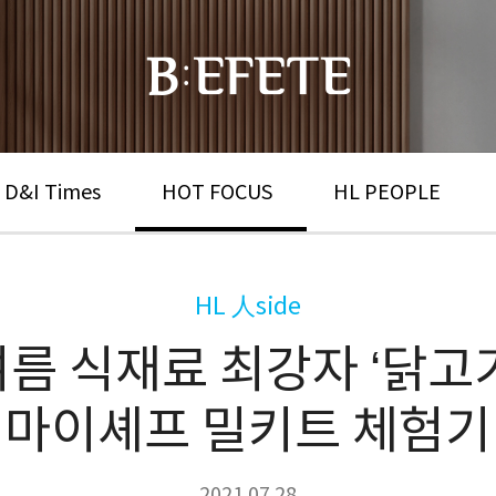
 D&I Times
HOT FOCUS
HL PEOPLE
HL 人side
름 식재료 최강자 ‘닭고기
마이셰프 밀키트 체험기
2021.07.28