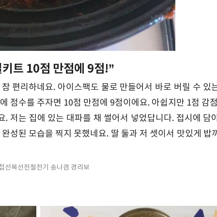
밀키트 10점 만점에 9점!”
가 참 편리하네요. 아이스팩도 물로 만들어서 바로 버릴 수 있
에 점수를 주자면 10점 만점에 9점이에요. 아쉽지만 1점 감점
. 저는 집에 있는 대파를 채 썰어서 넣었답니다. 접시에 담
완성된 모습을 찍지 못했네요. 딸 둘과 저 셋이서 맛있게 밥
진접선복선전철전기 송나겸 경리보