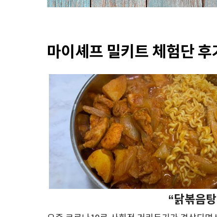
마이셰프 밀키트 체험단 후
“닭볶음탕