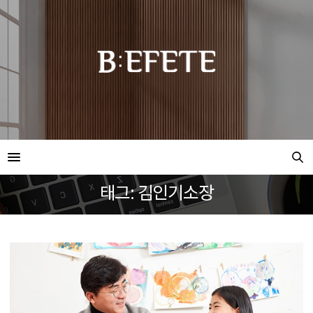
태그: 김인기소장