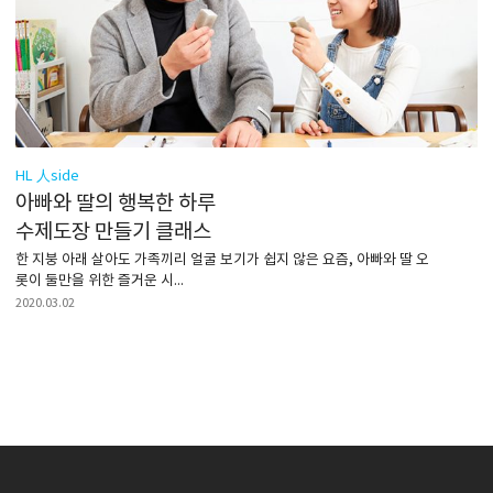
HL 人side
아빠와 딸의 행복한 하루
수제도장 만들기 클래스
한 지붕 아래 살아도 가족끼리 얼굴 보기가 쉽지 않은 요즘, 아빠와 딸 오
롯이 둘만을 위한 즐거운 시...
2020.03.02