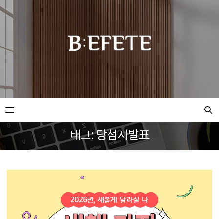
태그: 당첨자발표