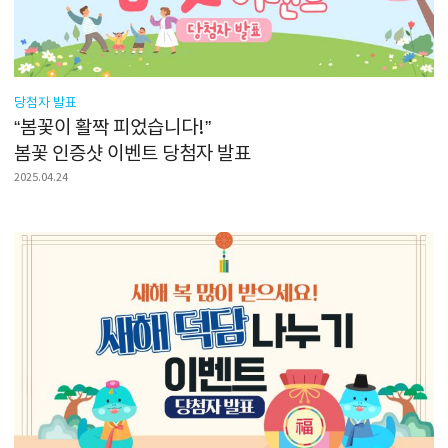
당첨자 발표
“봄꽃이 활짝 피었습니다!”
봄꽃 인증샷 이벤트 당첨자 발표
2025.04.24