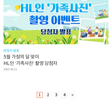
당첨자 발표
5월 가정의 달 맞이
HL인 ‘가족사진’ 촬영 당첨자
2023.05.31
1
2
3
4
＞