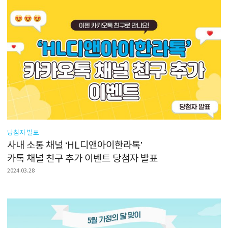
당첨자 발표
사내 소통 채널 ‘HL디앤아이한라톡’
카톡 채널 친구 추가 이벤트 당첨자 발표
2024.03.28