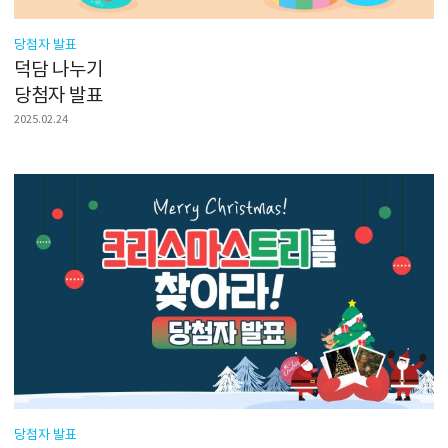
당첨자 발표
덕담 나누기
당첨자 발표
2025.02.24
당첨자 발표