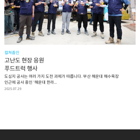
컬쳐줌인
고난도 현장 응원
푸드트럭 행사
도심지 공사는 여러 가지 도전 과제가 따릅니다. 부산 해운대 해수욕장
인근에 공사 중인 ‘해운대 한라...
2025.07.29