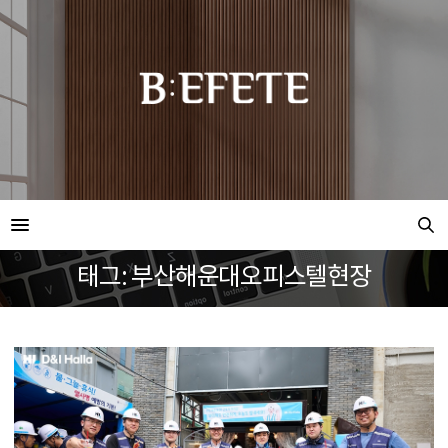
태그: 부산해운대오피스텔현장