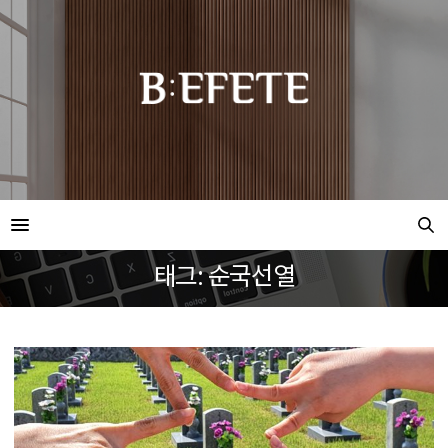
태그: 순국선열