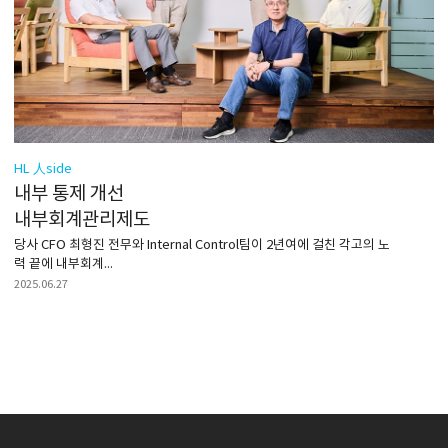
HL 人side
내부 통제 개선
내부회계관리제도
당사 CFO 최형진 전무와 Internal Control팀이 2년여에 걸친 각고의 노
력 끝에 내부회계...
2025.06.27