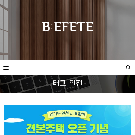
태그: 인천