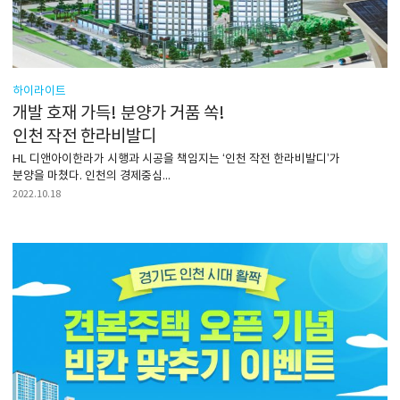
하이라이트
개발 호재 가득! 분양가 거품 쏙!
인천 작전 한라비발디
HL 디앤아이한라가 시행과 시공을 책임지는 ‘인천 작전 한라비발디’가
분양을 마쳤다. 인천의 경제중심...
2022.10.18