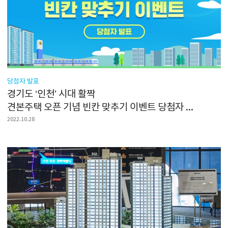
당첨자 발표
경기도 ‘인천’ 시대 활짝
견본주택 오픈 기념 빈칸 맞추기 이벤트 당첨자 발표
2022.10.28