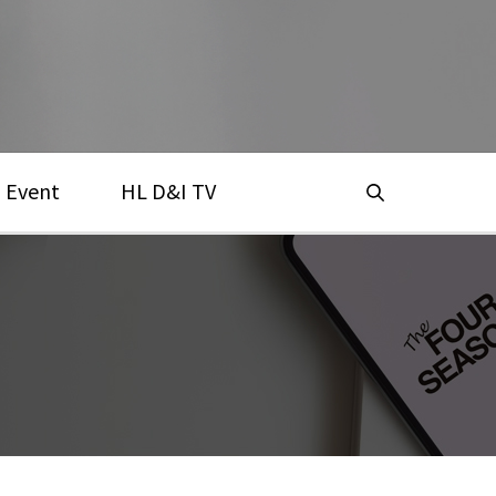
Event
HL D&I TV