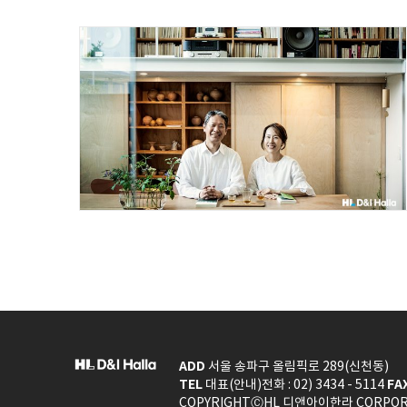
ADD
서울 송파구 올림픽로 289(신천동)
TEL
FA
대표(안내)전화 : 02) 3434 - 5114
COPYRIGHTⒸHL 디앤아이한라 CORPORAT