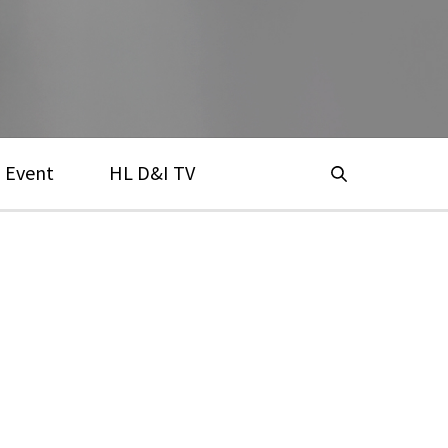
Event
HL D&I TV