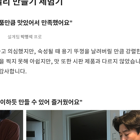
걸리 만들기 체험기
제품만큼 맛있어서 만족했어요”
박명석
설계팀
프로
하고 의심했지만, 숙성될 때 용기 뚜껑을 날려버릴 만큼 강렬
 찍지 못해 아쉽지만, 맛 또한 시판 제품과 다르지 않았습니
 감사합니다.
이하듯 만들 수 있어 즐거웠어요”