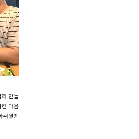
걸리 만들
시킨 다음
 아쉬웠지