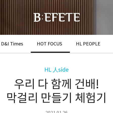
 D&I Times
HOT FOCUS
HL PEOPLE
HL 人side
우리 다 함께 건배!
막걸리 만들기 체험기
2021.01.26