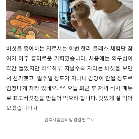
버섯을 좋아하는 저로서는 이번 한라 클래스 체험단 참
여가 아주 흥미로운 기회였습니다. 처음에는 의구심이
약간 들었지만 하루하루 지날수록 자라는 버섯을 보면
서 신기했고, 일주일 정도가 지나니 감당이 안될 정도로
엄청나게 자라 있네요. ^^ 오늘 퇴근 후 저녁 식사 메뉴
로 표고버섯전을 만들어 먹으려 합니다. 맛있게 잘 먹어
보겠습니다~!
강길현
건축사업관리팀
프로