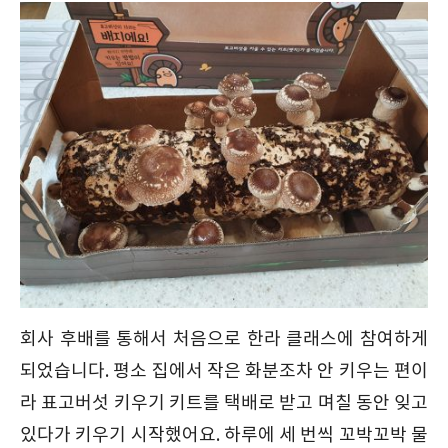
회사 후배를 통해서 처음으로 한라 클래스에 참여하게
되었습니다. 평소 집에서 작은 화분조차 안 키우는 편이
라 표고버섯 키우기 키트를 택배로 받고 며칠 동안 잊고
있다가 키우기 시작했어요. 하루에 세 번씩 꼬박꼬박 물