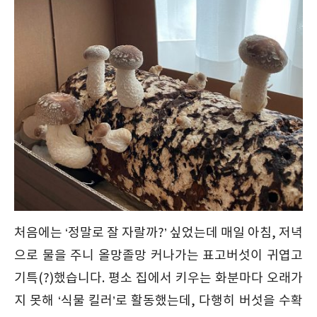
처음에는 ‘정말로 잘 자랄까?’ 싶었는데 매일 아침, 저녁
으로 물을 주니 올망졸망 커나가는 표고버섯이 귀엽고
기특(?)했습니다. 평소 집에서 키우는 화분마다 오래가
지 못해 ‘식물 킬러’로 활동했는데, 다행히 버섯을 수확