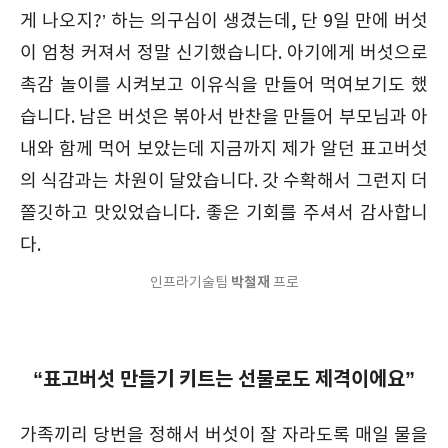
게 나오지?’ 하는 의구심이 생겼는데, 단 9일 만에 버섯
이 엄청 커져서 정말 신기했습니다. 아기에게 버섯으로
촉감 놀이를 시켜보고 이유식을 만들어 먹여보기도 했
습니다. 남은 버섯은 볶아서 반찬을 만들어 부모님과 아
내와 함께 먹어 보았는데 지금까지 제가 알던 표고버섯
의 식감과는 차원이 달았습니다. 갓 수확해서 그런지 더
쫄깃하고 맛있었습니다. 좋은 기회를 주셔서 감사합니
다.
박철재
인프라기술팀
프로
“표고버섯 만들기 키트는 선물로도 제격이에요”
가족끼리 당번을 정해서 버섯이 잘 자라도록 매일 물을