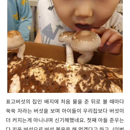
표고버섯의 집인 배지에 처음 물을 준 뒤로 볼 때마다
쑥쑥 자라는 버섯을 보며 아이들이 우리집보다 버섯이
더 커지는게 아니냐며 신기해했네요. 첫째 아들 준우는
다 키운 버섯으로 버섯 볶음을 해 먹겠다고 하고, (이번