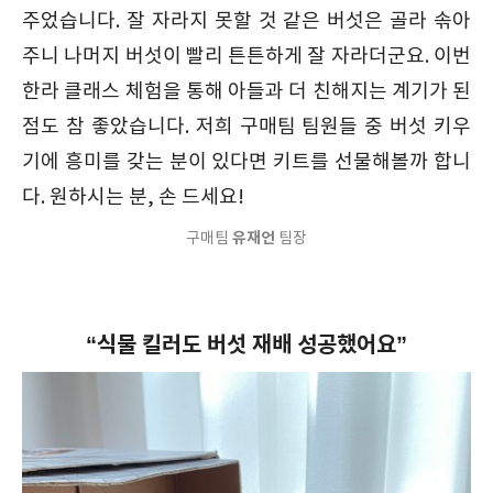
주었습니다. 잘 자라지 못할 것 같은 버섯은 골라 솎아
주니 나머지 버섯이 빨리 튼튼하게 잘 자라더군요. 이번
한라 클래스 체험을 통해 아들과 더 친해지는 계기가 된
점도 참 좋았습니다. 저희 구매팀 팀원들 중 버섯 키우
기에 흥미를 갖는 분이 있다면 키트를 선물해볼까 합니
다. 원하시는 분, 손 드세요!
유재언
구매팀
팀장
“식물 킬러도 버섯 재배 성공했어요”