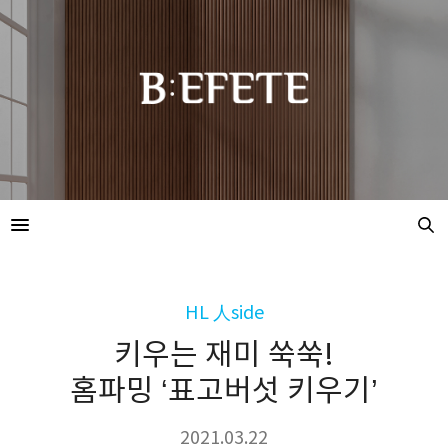
HL 人side
키우는 재미 쑥쑥!
홈파밍 ‘표고버섯 키우기’
2021.03.22