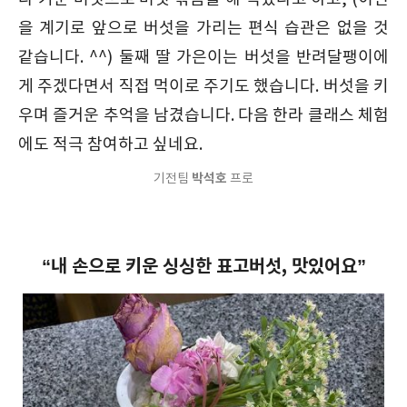
을 계기로 앞으로 버섯을 가리는 편식 습관은 없을 것
같습니다. ^^) 둘째 딸 가은이는 버섯을 반려달팽이에
게 주겠다면서 직접 먹이로 주기도 했습니다. 버섯을 키
우며 즐거운 추억을 남겼습니다. 다음 한라 클래스 체험
에도 적극 참여하고 싶네요.
박석호
기전팀
프로
“내 손으로 키운 싱싱한 표고버섯, 맛있어요”