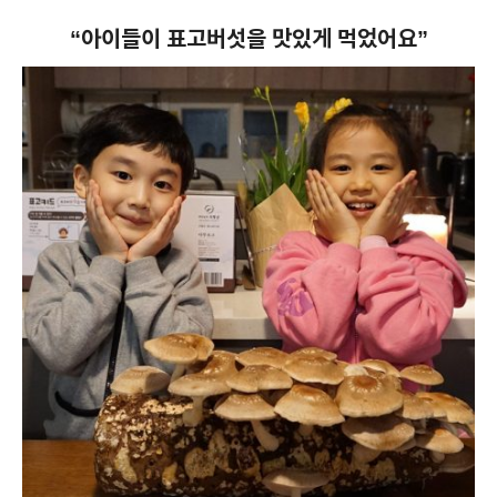
“아이들이 표고버섯을 맛있게 먹었어요”