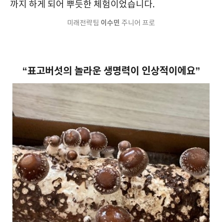
까지 하게 되어 뿌듯한 체험이었습니다.
이수민
미래전략팀
주니어 프로
“표고버섯의 놀라운 생명력이 인상적이에요”