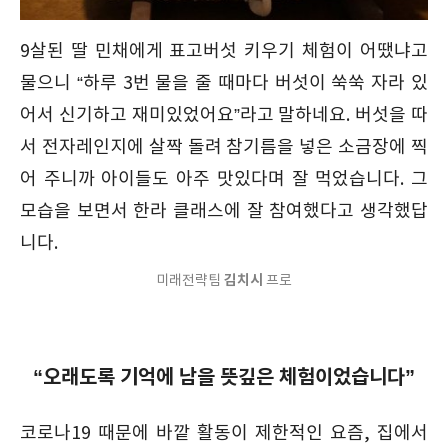
9살된 딸 민채에게 표고버섯 키우기 체험이 어땠냐고
물으니 “하루 3번 물을 줄 때마다 버섯이 쑥쑥 자라 있
어서 신기하고 재미있었어요”라고 말하네요. 버섯을 따
서 전자레인지에 살짝 돌려 참기름을 넣은 소금장에 찍
어 주니까 아이들도 아주 맛있다며 잘 먹었습니다. 그
모습을 보면서 한라 클래스에 잘 참여했다고 생각했답
니다.
김치시
미래전략팀
프로
“오래도록 기억에 남을 뜻깊은 체험이었습니다”
코로나19 때문에 바깥 활동이 제한적인 요즘, 집에서