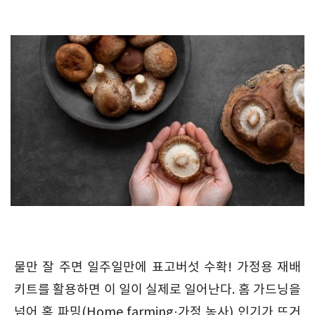
물만 잘 주면 일주일만에 표고버섯 수확! 가정용 재배
키트를 활용하면 이 일이 실제로 일어난다. 홈 가드닝을
넘어 홈 파밍(Home farming·가정 농사) 인기가 뜨거