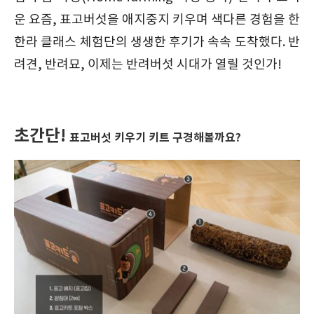
운 요즘, 표고버섯을 애지중지 키우며 색다른 경험을 한
한라 클래스 체험단의 생생한 후기가 속속 도착했다. 반
려견, 반려묘, 이제는 반려버섯 시대가 열릴 것인가!
초간단!
표고버섯 키우기 키트 구경해볼까요?