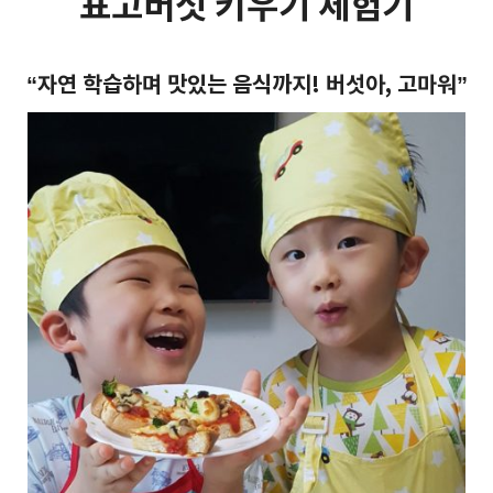
표고버섯 키우기 체험기
“자연 학습하며 맛있는 음식까지! 버섯아, 고마워”