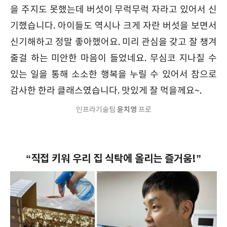
을 주지도 못했는데 버섯이 무럭무럭 자라고 있어서 신
기했습니다. 아이들도 역시나 크게 자란 버섯을 보면서
신기해하고 정말 좋아했어요. 미리 관심을 갖고 잘 챙겨
줄걸 하는 미안한 마음이 들었네요. 무심코 지나칠 수
있는 일을 통해 소소한 행복을 누릴 수 있어서 참으로
감사한 한라 클래스였습니다. 맛있게 잘 먹을께요~.
윤치영
인프라기술팀
프로
“직접 키워 우리 집 식탁에 올리는 즐거움!”