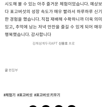
시도해 볼 수 있는 아주 즐거운 체험이었습니다. 예상보
다 표고버섯의 성장 속도가 매우 빨라서 하루하루 신기
한 경험을 했습니다. 직접 재배해 수확하니까 더욱 의미
있고, 추억에 남는 저녁 만찬을 즐길 수 있게 되어 매우
행복했습니다. 감사합니다
신용호
김해삼계두곡APT
프로
글
편집부
#체험기
#표고버섯
#표고버섯 키우기