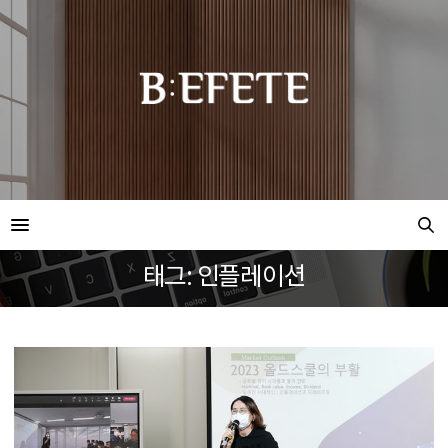
태그: 인플레이션