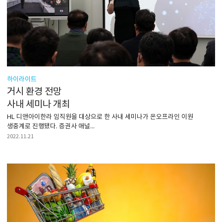
하이라이트
거시 환경 전망
사내 세미나 개최
HL 디앤아이한라 임직원을 대상으로 한 사내 세미나가 온오프라인 이원
생중계로 진행됐다. 증권사 애널...
2022.11.21