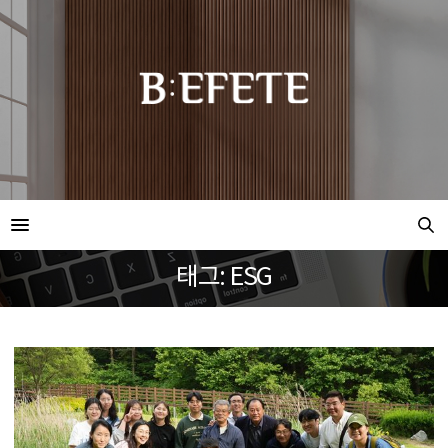
태그: ESG