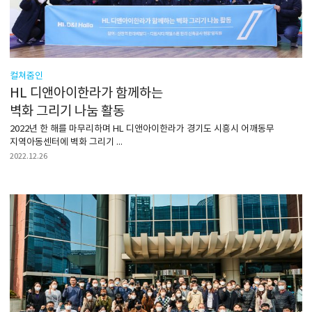
컬쳐줌인
HL 디앤아이한라가 함께하는
벽화 그리기 나눔 활동
2022년 한 해를 마무리하며 HL 디앤아이한라가 경기도 시흥시 어깨동무
지역아동센터에 벽화 그리기 ...
2022.12.26