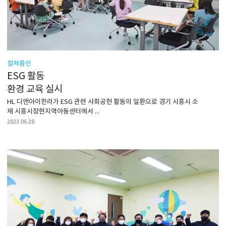
컬쳐줌인
ESG 활동
환경 교육 실시
HL 디앤아이한라가 ESG 관련 사회공헌 활동의 일환으로 경기 시흥시 소
재 시흥시장현지역아동센터에서 ...
2023.06.28