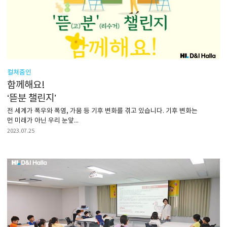
컬쳐줌인
함께해요!
‘뜯분 챌린지’
전 세계가 폭우와 폭염, 가뭄 등 기후 변화를 겪고 있습니다. 기후 변화는
먼 미래가 아닌 우리 눈앞...
2023.07.25