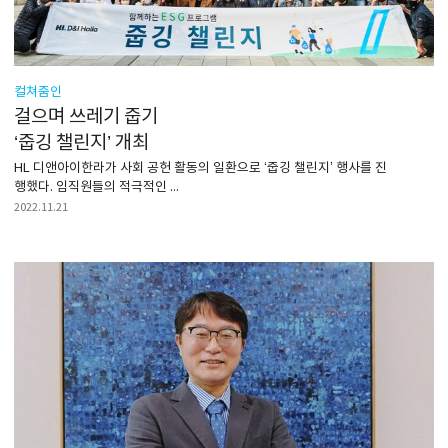
컬쳐줌인
걸으며 쓰레기 줍기
‘줍깅 챌린지’ 개최
HL 디앤아이한라가 사회 공헌 활동의 일환으로 ‘줍깅 챌린지’ 행사를 진
행했다. 임직원들의 적극적인 ...
2022.11.21