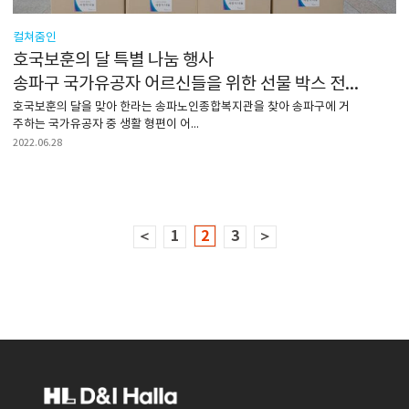
컬쳐줌인
호국보훈의 달 특별 나눔 행사
송파구 국가유공자 어르신들을 위한 선물 박스 전달
호국보훈의 달을 맞아 한라는 송파노인종합복지관을 찾아 송파구에 거
주하는 국가유공자 중 생활 형편이 어...
2022.06.28
＜
1
2
3
＞