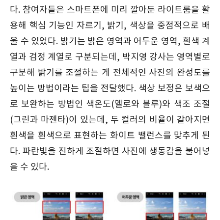
다. 참여자들은 스마트폰에 미리 깔아둔 라이트룸을 활
용해 핵심 기능인 자르기, 밝기, 색상을 중점적으로 배
울 수 있었다. 밝기는 밝은 영역과 어두운 영역, 흰색 계
열과 검정 계열로 구분되는데, 박지영 강사는 영역별로
구분해 밝기를 조절하는 게 전체적인 사진의 완성도를
높이는 방법이라는 팁을 전달했다. 색상 보정은 보색으
로 보완하는 방법인 색온도(옐로와 블루)와 색조 조절
(그린과 마젠타)이 있는데, 두 컬러의 비율이 같아지면
흰색을 흰색으로 표현하는 화이트 밸런스를 맞추게 된
다. 파란빛을 진하게 조절하면 사진에 생동감을 불어넣
을 수 있다.