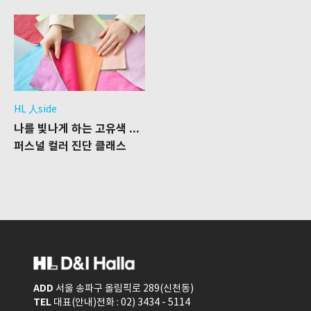
HL 人side
나를 빛나게 하는 고유색 찾기
퍼스널 컬러 진단 클래스
ADD
서울 송파구 올림픽로 289(신천동)
TEL
대표(안내)전화 : 02) 3434 - 5114