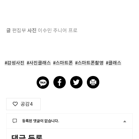
글
사진
편집부
이수민 주니어 프로
#감성사진
#사진클래스
#스마트폰
#스마트폰촬영
#클래스
공감
4
등록된 댓글이 없습니다.
댓글 등록