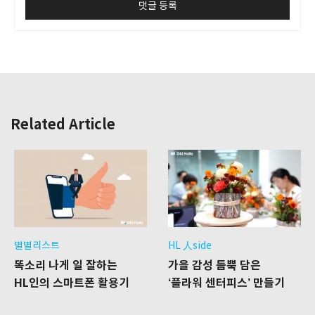
Related Article
별별리스트
HL 人side
똑소리 나게 일 잘하는
가을 감성 듬뿍 담은
HL인의 스마트폰 활용기
‘플라워 센터피스’ 만들기