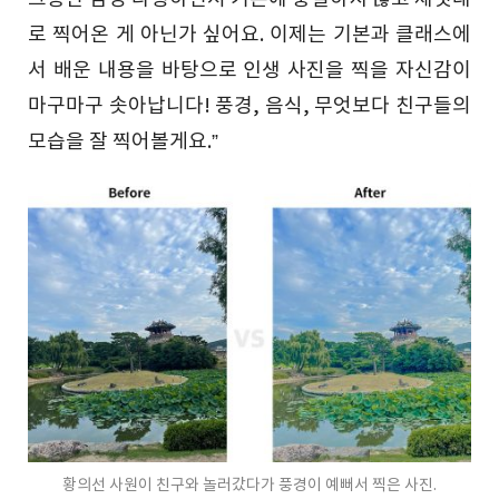
로 찍어온 게 아닌가 싶어요. 이제는 기본과 클래스에
서 배운 내용을 바탕으로 인생 사진을 찍을 자신감이
마구마구 솟아납니다! 풍경, 음식, 무엇보다 친구들의
모습을 잘 찍어볼게요.”
황의선 사원이 친구와 놀러갔다가 풍경이 예뻐서 찍은 사진.