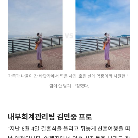
가족과 나들이 간 바닷가에서 찍은 사진. 흐린 날에 역광이라 시원한 느
낌이 안 담겨 보정했다.
내부회계관리팀 김민중 프로
“지난 6월 4일 결혼식을 올리고 뒤늦게 신혼여행을 떠