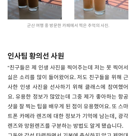
군산 여행 중 방문한 카페에서 찍은 추억의 사진.
인사팀 황의선 사원
“친구들은 제 인생 사진을 찍어주는데 저는 못 찍어서
싫은 소리를 많이 들어왔어요. 저도 친구들을 위해 근
사한 인생 사진을 선사하기 위해 클래스에 참여했어
요. 유용한 정보가 많았는데 그중 제가 좋아하는 항공
샷을 잘 찍는 팁을 배우게 된 점이 유용했어요. 또 스마
트폰 카메라 렌즈에 대한 정보가 기억에 남는데, 광각
렌즈와 망원렌즈를 구분하는 방법도 알게 됐습니다.
그동안 감성 타령하면서 기본에 충실하지 않고 제멋대