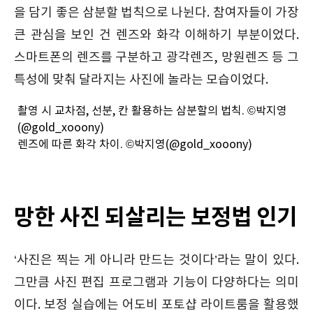
을 담기 좋은 삼분할 법칙으로 나뉜다. 참여자들이 가장
큰 관심을 보인 건 렌즈와 화각 이해하기 부분이었다.
스마트폰의 렌즈를 구분하고 광각렌즈, 망원렌즈 등 그
특성에 맞춰 달라지는 사진에 놀라는 모습이었다.
촬영 시 교차점, 선분, 칸 활용하는 삼분할의 법칙. ©박지영
(@gold_xooony)
렌즈에 따른 화각 차이. ©박지영(@gold_xooony)
망한 사진 되살리는 보정법 인기
‘사진은 찍는 게 아니라 만드는 것이다’라는 말이 있다.
그만큼 사진 편집 프로그램과 기능이 다양하다는 의미
이다. 보정 실습에는 어도비 포토샵 라이트룸을 활용했