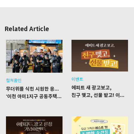
Related Article
이벤트
컬쳐줌인
에피트 새 광고보고,
무더위를 식힌 시원한 응원 한 잔
친구 맺고, 선물 받고! 이벤트
‘이천 아미1지구 공동주택’ 신축공사 현장을 찾은 푸드트럭