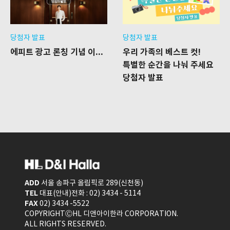
당첨자 발표
당첨자 발표
에피트 광고 론칭 기념 이벤트 당첨자 발표
우리 가족의 베스트 컷!​
특별한 순간을 나눠 주세요
당첨자 발표
ADD
서울 송파구 올림픽로 289(신천동)
TEL
대표(안내)전화 : 02) 3434 - 5114
FAX
02) 3434 -5522
COPYRIGHTⒸHL 디앤아이한라 CORPORATION.
ALL RIGHTS RESERVED.