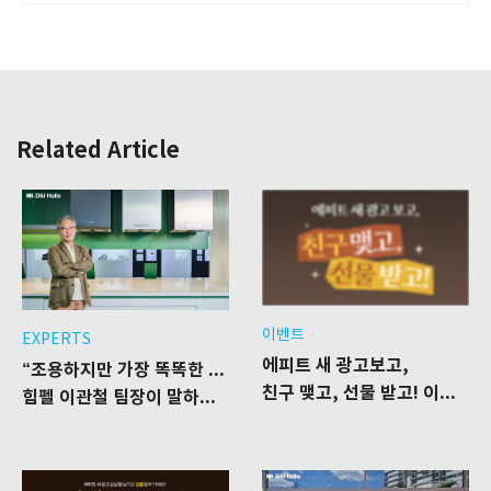
Related Article
이벤트
EXPERTS
에피트 새 광고보고,
“조용하지만 가장 똑똑한 주방의 시작”
친구 맺고, 선물 받고! 이벤트
힘펠 이관철 팀장이 말하는 ‘AI 저소음 렌지후드’의 혁신