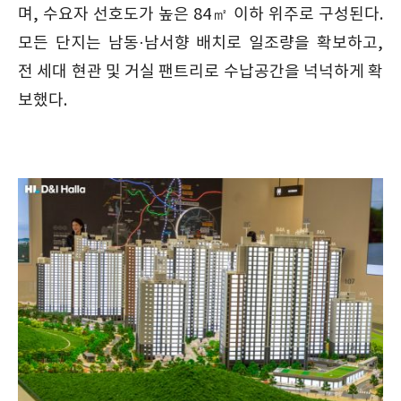
며, 수요자 선호도가 높은 84㎡ 이하 위주로 구성된다.
모든 단지는 남동·남서향 배치로 일조량을 확보하고,
전 세대 현관 및 거실 팬트리로 수납공간을 넉넉하게 확
보했다.