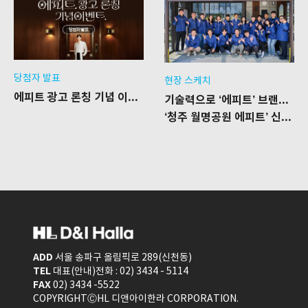
당첨자 발표
현장 스케치
에피트 광고 론칭 기념 이벤트 당첨자 발표
기술력으로 ‘에피트’ 브랜드의 가치를 증명하다
‘청주 월명공원 에피트’ 신축 공사 현장
ADD
서울 송파구 올림픽로 289(신천동)
TEL
대표(안내)전화 : 02) 3434 - 5114
FAX
02) 3434 -5522
COPYRIGHTⒸHL 디앤아이한라 CORPORATION.