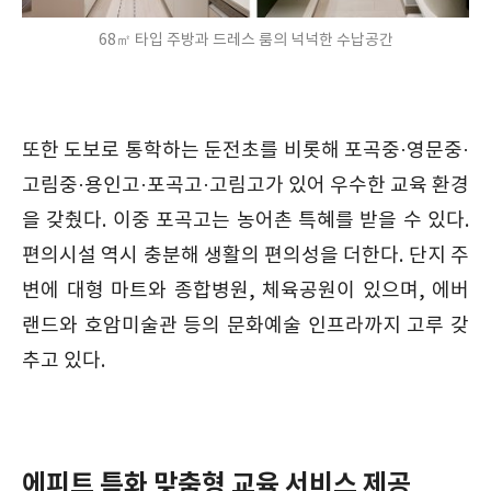
68㎡ 타입 주방과 드레스 룸의 넉넉한 수납공간
또한 도보로 통학하는 둔전초를 비롯해 포곡중·영문중·
고림중·용인고·포곡고·고림고가 있어 우수한 교육 환경
을 갖췄다. 이중 포곡고는 농어촌 특혜를 받을 수 있다.
편의시설 역시 충분해 생활의 편의성을 더한다. 단지 주
변에 대형 마트와 종합병원, 체육공원이 있으며, 에버
랜드와 호암미술관 등의 문화예술 인프라까지 고루 갖
추고 있다.
에피트 특화 맞춤형 교육 서비스 제공