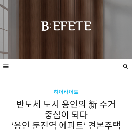
하이라이트
반도체 도시 용인의 新 주거
중심이 되다
‘용인 둔전역 에피트’ 견본주택