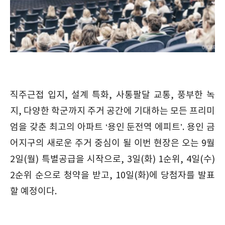
직주근접 입지, 설계 특화, 사통팔달 교통, 풍부한 녹
지, 다양한 학군까지 주거 공간에 기대하는 모든 프리미
엄을 갖춘 최고의 아파트 ‘용인 둔전역 에피트’. 용인 금
어지구의 새로운 주거 중심이 될 이번 현장은 오는 9월
2일(월) 특별공급을 시작으로, 3일(화) 1순위, 4일(수)
2순위 순으로 청약을 받고, 10일(화)에 당첨자를 발표
할 예정이다.