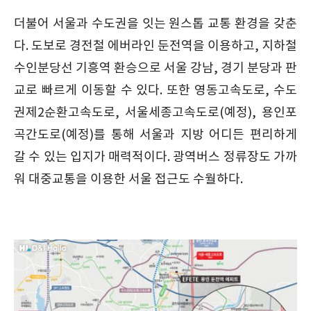
더불어 서울과 수도권을 잇는 원스톱 교통 환경을 갖춘
다. 도보로 경전철 에버라인 둔전역을 이용하고, 지하철
수인분당선 기흥역 환승으로 서울 강남, 경기 분당과 판
교로 빠르게 이동할 수 있다. 또한 영동고속도로, 수도
권제2순환고속도로, 서울세종고속도로(예정), 용인포
곡간도로(예정)를 통해 서울과 지방 어디든 편리하게
갈 수 있는 입지가 매력적이다. 광역버스 정류장도 가까
워 대중교통을 이용한 서울 접근도 수월하다.