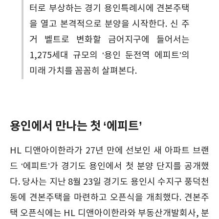
터로 부상하는 경기 용인특례시에 견본주택
을 열고 본격적으로 분양을 시작한다. 신 주
거 벨트로 변화할 금어지구에 들어서는
1,275세대 규모의 ‘용인 둔전역 에피트’의
미래 가치를 꼼꼼히 살펴본다.
용인에서 만나는 첫 ‘에피트’
HL 디앤아이한라가 27년 만에 선보인 새 아파트 브랜
드 ‘에피트’가 경기도 용인에서 첫 분양 단지를 공개했
다. 당사는 지난 8월 23일 경기도 용인시 수지구 풍덕천
동에 견본주택을 마련하고 오픈식을 개최했다. 견본주
택 오픈식에는 HL 디앤아이한라와 부동산개발회사, 분