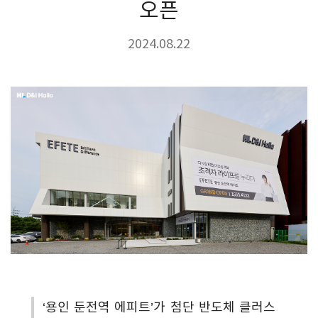
오픈
2024.08.22
‘용인 둔전역 에피트’가 첨단 반도체 클러스