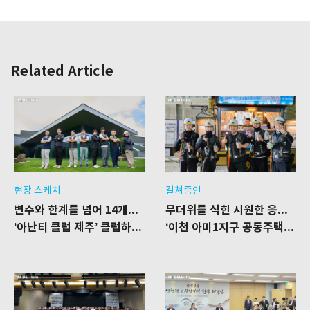
Related Article
현장 스케치
컬쳐줌인
변수와 한계를 넘어 14개월의 결실을 보다
무더위를 식힌 시원한 응원 한 잔
‘아난티 클럽 제주’ 클럽하우스 리모델링 공사 현장
‘이천 아미1지구 공동주택’ 신축공사 현장을 찾은 푸드트럭