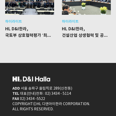
하이라이트
하이라이트
HL D&I한라,
HL D&I한라,
국토부 상호협력평가 ‘최우수’ 등급 획득
건설산업 상생협력 및 공정거래 협약 체결식 참석
ADD
서울 송파구 올림픽로 289(신천동)
TEL
대표(안내)전화 : 02) 3434 - 5114
FAX
02) 3434 -5522
COPYRIGHTⒸHL 디앤아이한라 CORPORATION.
ALL RIGHTS RESERVED.