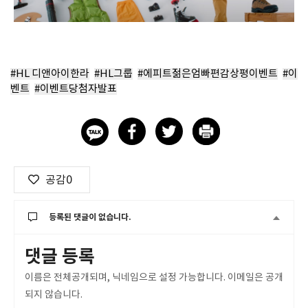
#HL 디앤아이한라
#HL그룹
#에피트젊은엄빠편감상평이벤트
#이
벤트
#이벤트당첨자발표
공감
0
등록된 댓글이 없습니다.
댓글 등록
이름은 전체공개되며, 닉네임으로 설정 가능합니다. 이메일은 공개
되지 않습니다.