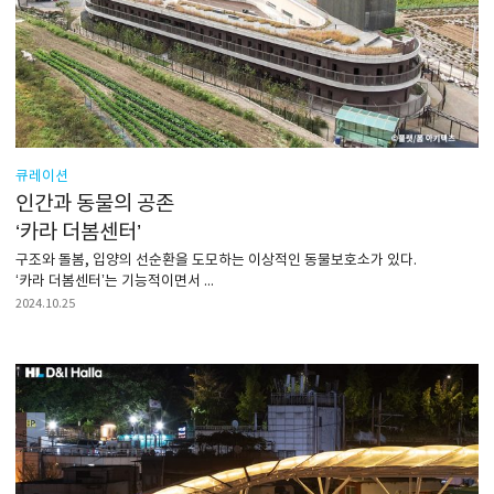
큐레이션
인간과 동물의 공존
‘카라 더봄센터’
구조와 돌봄, 입양의 선순환을 도모하는 이상적인 동물보호소가 있다.
‘카라 더봄센터’는 기능적이면서 ...
2024.10.25