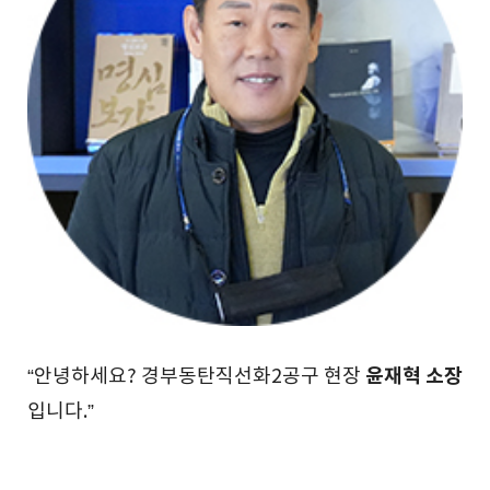
윤재혁 소장
“안녕하세요? 경부동탄직선화2공구 현장
입니다.”