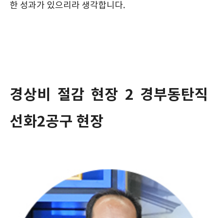
한 성과가 있으리라 생각합니다.
경상비 절감 현장 2 경부동탄직
선화2공구 현장