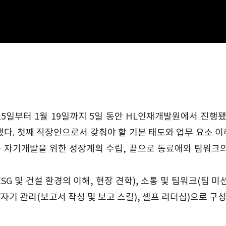
 15일부터 1월 19일까지 5일 동안 HL인재개발원에서 진행됐
다. 첫째 직장인으로서 갖춰야 할 기본 태도와 업무 요소 이해
과 자기개발을 위한 성장계획 수립, 끝으로 동료애와 팀워크
G 및 건설 환경의 이해, 현장 견학), 소통 및 팀워크(팀 미
킬/자기 관리(보고서 작성 및 보고 스킬), 셀프 리더십)으로 구