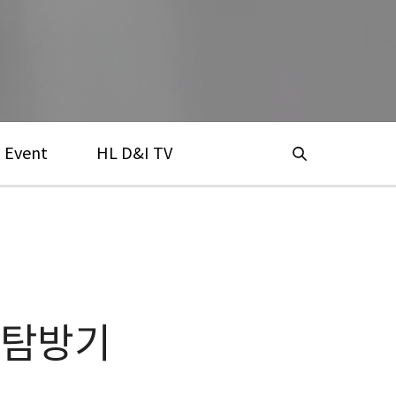
Event
HL D&I TV
 탐방기