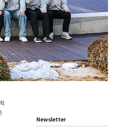
조직
존
Newsletter