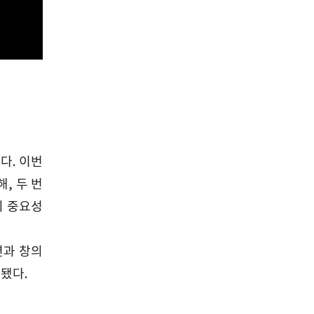
다. 이번
, 두 번
의 중요성
션과 창의
성됐다.