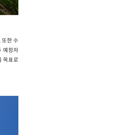
 또한 수
주 예정자
를 목표로