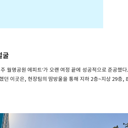
얼굴
주 월명공원 에피트’가 오랜 여정 끝에 성공적으로 준공했다.
던 이곳은, 현장팀의 땀방울을 통해 지하 2층~지상 29층, 8