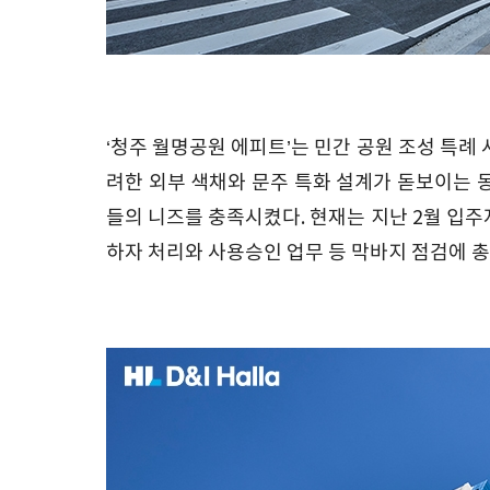
‘청주 월명공원 에피트’는 민간 공원 조성 특례
려한 외부 색채와 문주 특화 설계가 돋보이는 
들의 니즈를 충족시켰다. 현재는 지난 2월 입
하자 처리와 사용승인 업무 등 막바지 점검에 총