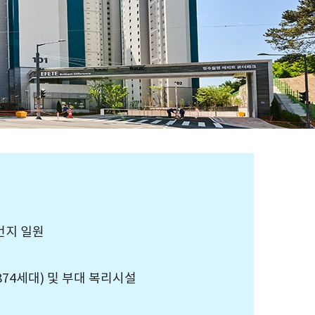
번지 일원
(874세대) 및 부대 복리시설