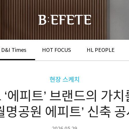
 D&I Times
HOT FOCUS
HL PEOPLE
현장 스케치
 ‘에피트’ 브랜드의 가치
 월명공원 에피트’ 신축 공
2026.05.29