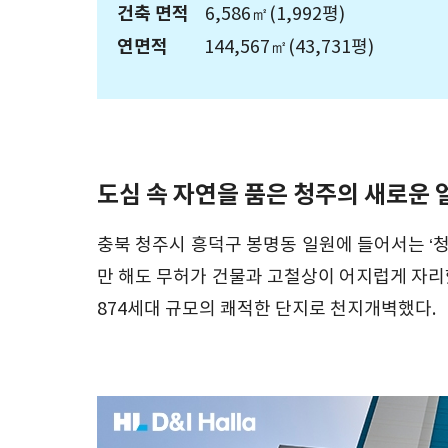
건축 면적
6,586㎡(1,992평)
연면적
144,567㎡(43,731평)
도심 속 자연을 품은 청주의 새로운 
충북 청주시 흥덕구 봉명동 일원에 들어서는 ‘청
만 해도 무허가 건물과 고철상이 어지럽게 자리했
874세대 규모의 쾌적한 단지로 천지개벽했다.