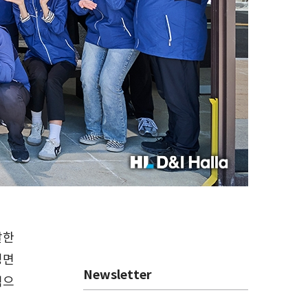
발한
정면
Newsletter
력으