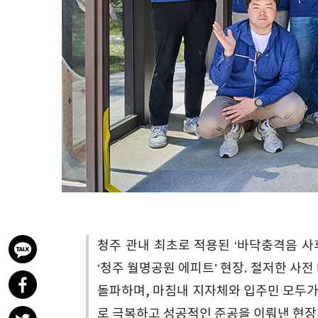
청주 관내 최초로 적용된 ‘바닥충격음 사
‘청주 월명공원 에피트’ 현장. 철저한 사
돌파하며, 마침내 지자체와 입주민 모두가
로 극복하고 성공적인 준공을 이뤄낸 현장