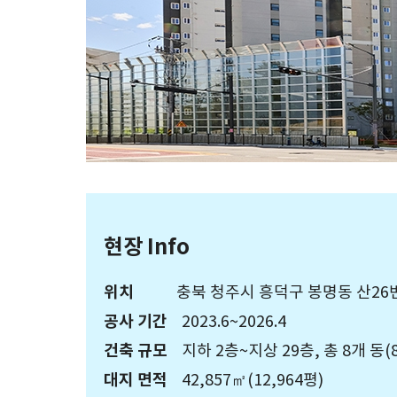
현장 Info
위치
충북 청주시 흥덕구 봉명동 산26
공사 기간
2023.6~2026.4
건축 규모
지하 2층~지상 29층, 총 8개 동
대지 면적
42,857㎡(12,964평)