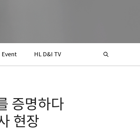
Event
HL D&I TV
를 증명하다
사 현장