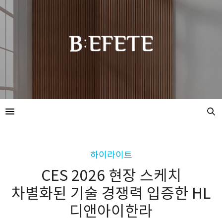
하이라이트
CES 2026 현장 스케치
차별화된 기술 경쟁력 입증한 HL
디앤아이한라