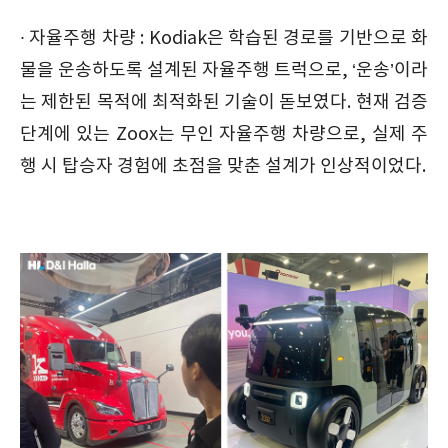
∙ 자율주행 차량 : Kodiak은 학습된 경로를 기반으로 화
물을 운송하도록 설계된 자율주행 트럭으로, ‘운송’이라
는 제한된 목적에 최적화된 기술이 돋보였다. 현재 검증
단계에 있는 Zoox는 무인 자율주행 차량으로, 실제 주
행 시 탑승자 경험에 초점을 맞춘 설계가 인상적이었다.