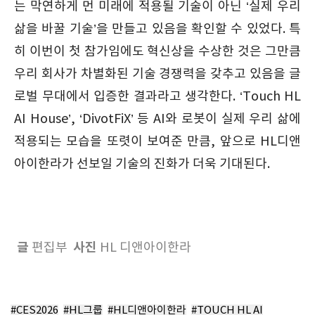
는 막연하게 먼 미래에 적용될 기술이 아닌 ‘실제 우리
삶을 바꿀 기술’을 만들고 있음을 확인할 수 있었다. 특
히 이번이 첫 참가임에도 혁신상을 수상한 것은 그만큼
우리 회사가 차별화된 기술 경쟁력을 갖추고 있음을 글
로벌 무대에서 입증한 결과라고 생각한다. ‘Touch HL
AI House’, ‘DivotFiX’ 등 AI와 로봇이 실제 우리 삶에
적용되는 모습을 또렷이 보여준 만큼, 앞으로 HL디앤
아이한라가 선보일 기술의 진화가 더욱 기대된다.
글
사진
편집부
HL 디앤아이한라
#CES2026
#HL그룹
#HL디앤아이한라
#TOUCH HL AI