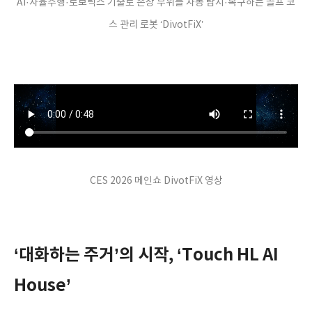
AI·자율주행·로보틱스 기술로 손상 부위를 자동 탐지·복구하는 골프 코
스 관리 로봇 ‘DivotFiX’
CES 2026 메인쇼 DivotFiX 영상
‘대화하는 주거’의 시작, ‘Touch HL AI
House’