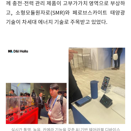
께 충전·전력 관리 제품이 고부가가치 영역으로 부상하
고, 소형모듈원자로(SMR)와 페로브스카이트 태양광
기술이 차세대 에너지 기술로 주목받고 있었다.
실시간 통역, 녹음, 카메라 기능을 갖춘 AI 기반 웨어러블 디바이스