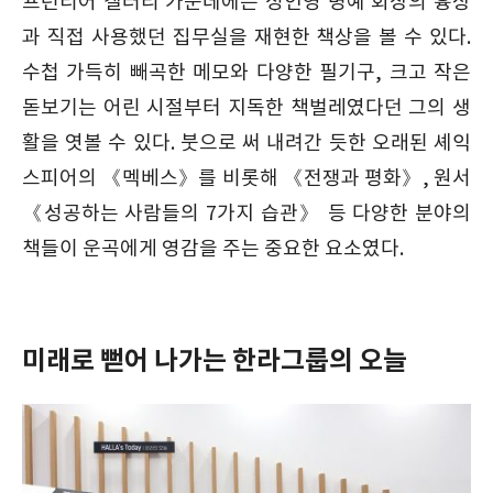
프런티어 갤러리 가운데에는 정인영 명예 회장의 흉상
과 직접 사용했던 집무실을 재현한 책상을 볼 수 있다.
수첩 가득히 빼곡한 메모와 다양한 필기구, 크고 작은
돋보기는 어린 시절부터 지독한 책벌레였다던 그의 생
활을 엿볼 수 있다. 붓으로 써 내려간 듯한 오래된 셰익
스피어의 《멕베스》를 비롯해 《전쟁과 평화》, 원서
《성공하는 사람들의 7가지 습관》 등 다양한 분야의
책들이 운곡에게 영감을 주는 중요한 요소였다.
미래로 뻗어 나가는 한라그룹의 오늘