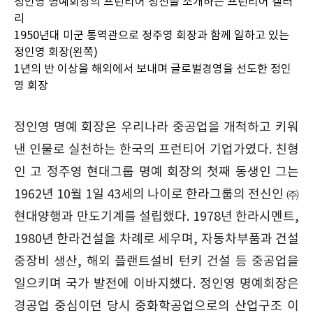
정인영 명예회장의 프런티어 정신을 소개하는 프런티어 갤러
리
1950년대 미군 통역관으로 정주영 회장과 함께 일하고 있는
정인영 회장(왼쪽)
1년의 반 이상을 해외에서 보내며 글로벌경영을 선도한 정인
영 회장
정인영 명예 회장은 우리나라 중공업을 개척하고 키워
낸 인물로 실천하는 한국의 프런티어 기업가였다. 친형
인 고 정주영 현대그룹 명예 회장의 첫째 동생인 그는
1962년 10월 1일 43세의 나이로 한라그룹의 전신인 ㈜
현대양행과 만도기계를 설립했다. 1978년 한라시멘트,
1980년 한라건설을 차례로 세우며, 자동차부품과 건설
중장비 생산, 해외 플랜트설비 턴키 건설 등 중공업을
일으키며 국가 발전에 이바지했다. 정인영 명예회장은
경공업 중심이던 당시 중화학공업으로의 산업구조 이