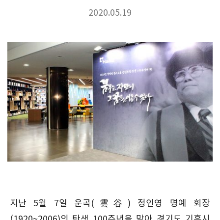
2020.05.19
지난 5월 7일 운곡(雲谷) 정인영 명예 회장
(1920~2006)의 탄생 100주년을 맞아 경기도 기흥시