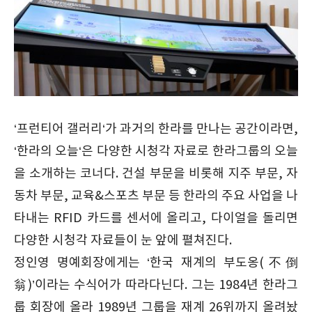
‘프런티어 갤러리‘가 과거의 한라를 만나는 공간이라면,
‘한라의 오늘‘은 다양한 시청각 자료로 한라그룹의 오늘
을 소개하는 코너다. 건설 부문을 비롯해 지주 부문, 자
동차 부문, 교육&스포츠 부문 등 한라의 주요 사업을 나
타내는 RFID 카드를 센서에 올리고, 다이얼을 돌리면
다양한 시청각 자료들이 눈 앞에 펼쳐진다.
정인영 명예회장에게는 ‘한국 재계의 부도옹(不倒
翁)’이라는 수식어가 따라다닌다. 그는 1984년 한라그
룹 회장에 올라 1989년 그룹을 재계 26위까지 올려놨