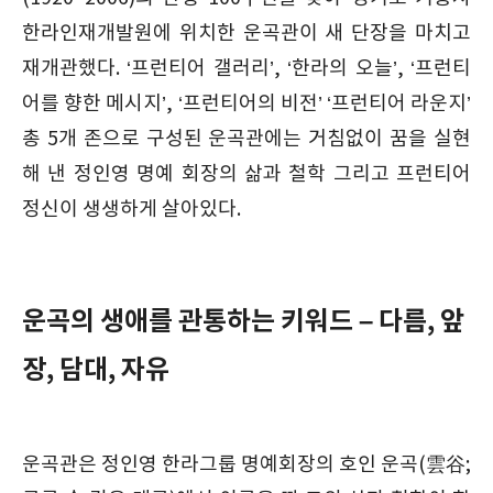
한라인재개발원에 위치한 운곡관이 새 단장을 마치고
재개관했다. ‘프런티어 갤러리’, ‘한라의 오늘’, ‘프런티
어를 향한 메시지’, ‘프런티어의 비전’ ‘프런티어 라운지’
총 5개 존으로 구성된 운곡관에는 거침없이 꿈을 실현
해 낸 정인영 명예 회장의 삶과 철학 그리고 프런티어
정신이 생생하게 살아있다.
운곡의 생애를 관통하는 키워드 – 다름, 앞
장, 담대, 자유
운곡관은 정인영 한라그룹 명예회장의 호인 운곡(雲谷;