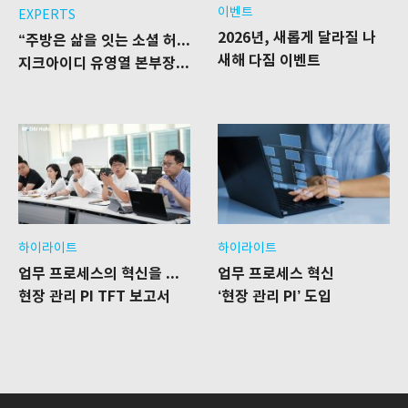
이벤트
EXPERTS
2026년, 새롭게 달라질 나​
“주방은 삶을 잇는 소셜 허브다”
새해 다짐 이벤트
지크아이디 유영열 본부장이 완성한 ‘에피트’의 공간 혁신
하이라이트
하이라이트
업무 프로세스의 혁신을 이룬다
업무 프로세스 혁신
현장 관리 PI TFT 보고서
‘현장 관리 PI’ 도입