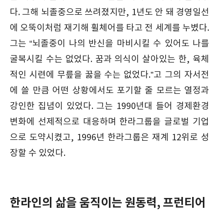
다. 그해 뇌졸중으로 쓰려졌지만, 1년도 안 돼 경영일선
에 오뚝이처럼 재기해 휠체어를 타고 전 세계를 누볐다.
그는 “뇌졸중이 나의 반신을 마비시킬 수 있어도 나를
굴복시킬 수는 없었다. 꿈과 의식이 살아있는 한, 육체
적인 시련에 무릎을 꿇을 수는 없었다.”고 그의 자서전
에 쓸 만큼 어떤 상황에서도 포기할 줄 모르는 열정과
강인한 집념이 있었다. 그는 1990년대 들어 경제환경
변화에 선제적으로 대응하며 한라그룹을 글로벌 기업
으로 도약시켰고, 1996년 한라그룹은 재계 12위로 성
장할 수 있었다.
한라인의 삶을 움직이는 원동력, 프런티어