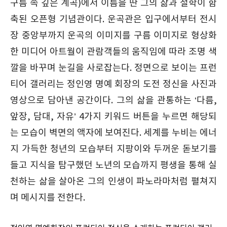
구름 속 깊은 계곡)에서 이름을 딴 그의 삶과 철학이 함
축된 오픈형 기념관이다. 운곡관은 입구에서부터 전시
장 중앙부까지 운곡의 이미지를 구름 이미지로 형상화
한 미디어 아트월이 관람객들의 움직임에 따라 조명 색
깔을 바꾸며 눈길을 사로잡는다. 정면으로 보이는 프런
티어 갤러리는 정인영 명예 회장의 도전 정신을 사진과
영상으로 담아낸 공간이다. 그의 삶을 관통하는 ‘다름,
앞장, 담대, 자유’ 4가지 키워드 버튼을 누르면 해당되
는 모습이 벽면의 액자에 보여진다. 세계를 누비는 에너
지 가득한 청년의 모습부터 지팡이와 두꺼운 돋보기를
들고 지식을 탐구했던 노년의 모습까지 평생을 통해 실
천하는 삶을 살아온 그의 인생이 파노라마처럼 펼쳐지
며 메시지를 전한다.