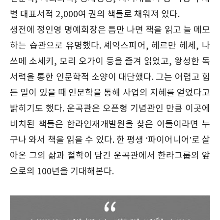
별 대표서적 2,000여 권의 책들로 채워져 있다.
생전에 정인영 명예회장은 틈만 나면 책을 읽고 늘 메모
하는 습관으로 유명했다. 셰익스피어, 헤르만 헤세, 나
쓰메 소세키, 모리 오가이 등을 즐겨 읽었고, 왕성한 독
서력을 통한 인문학적 소양이 대단했다. 그는 어렵고 힘
든 일이 있을 때 인문학을 통해 사업의 지혜를 얻었다고
밝히기도 했다. 운곡관은 오픈형 기념관인 만큼 이곳에
비치된 책들은 한라인재개발원을 찾은 이들이라면 누
구나 와서 책을 읽을 수 있다. 한 평생 ‘파이어니어’로 살
아온 그의 삶과 철학이 담긴 운곡관에서 한라그룹의 앞
으로의 100년을 기대해본다.