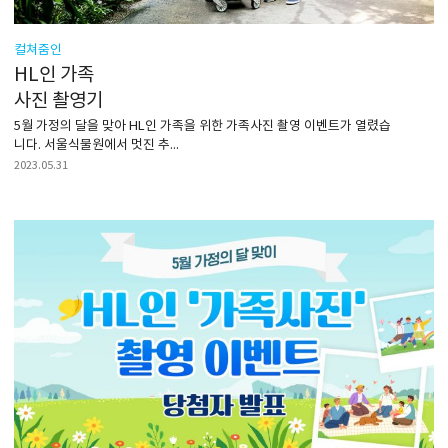
컬쳐줌인
HL인 가족
사진 촬영기
5월 가정의 달을 맞아 HL인 가족을 위한 가족사진 촬영 이벤트가 열렸습
니다. 서울식물원에서 멋진 추...
2023.05.31