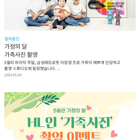
컬쳐줌인
가정의 달
가족사진 촬영
5월의 마지막 주말, 삼성레트로핏 이창경 프로 가족이 예쁘게 단장하고
촬영 스튜디오에 등장했습니다. ...
2024.05.29