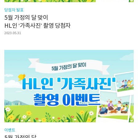
당첨자 발표
5월 가정의 달 맞이
HL인 ‘가족사진’ 촬영 당첨자
2023.05.31
이벤트
5월 가정의 달