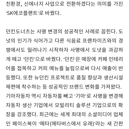
친환경, 신에너지 사업으로 전환하겠다는 의미를 가진
‘SK에코플랜트’로 바꿨다.
던킨도너츠는 사명 변경의 성공적인 사례로 꼽힌다. 도
넛의 인기가 식어가고 다른 식음료 프랜차이즈와의 경
쟁에서도 밀려나기 시작하자 사명에서 도넛을 과감하
게 떼고 ‘던킨’으로 바꿨다. ‘던킨’은 매장에 카페 인테리
어를 접목하고 커피 메뉴를 늘림으로써 다시 매출이 반
등했다. 또한 뉴던킨 프로젝트로 품질 향상과 생산시설
재편에 착수하는 등 성공적인 브랜드 변화를 가져왔다.
기아자동차 역시 자동차를 빼고 ‘기아’로 사명을 변경해
자동차 생산 기업에서 모빌리티 솔루션 기업으로의 확
장을 강조했다. 최근에는 세계 최대의 소셜미디어 업체
인 페이스북이 ‘메타(메타버스에서 유래)’라는 새 간판