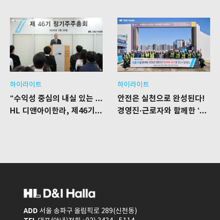
하이라이트
하이라이트
“수익성 중심의 내실 있는 성장”
안전은 실천으로 완성된다!
HL 디앤아이한라, 제46기 정기주주총회 개최
경영진·근로자와 함께한 ‘위험성평가 회의’ 개최
ADD
서울 송파구 올림픽로 289(신천동)