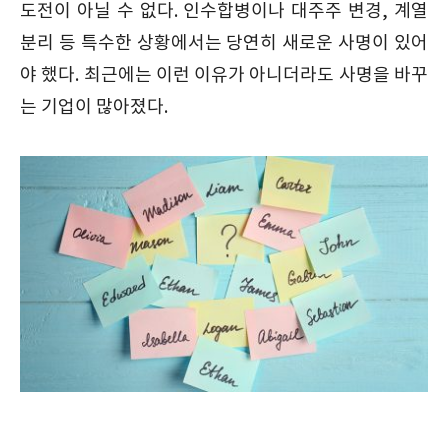
도전이 아닐 수 없다. 인수합병이나 대주주 변경, 계열
분리 등 특수한 상황에서는 당연히 새로운 사명이 있어
야 했다. 최근에는 이런 이유가 아니더라도 사명을 바꾸
는 기업이 많아졌다.