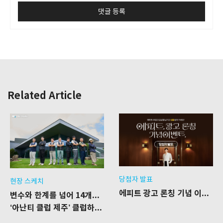
Related Article
당첨자 발표
현장 스케치
에피트 광고 론칭 기념 이벤트 당첨자 발표
변수와 한계를 넘어 14개월의 결실을 보다
‘아난티 클럽 제주’ 클럽하우스 리모델링 공사 현장