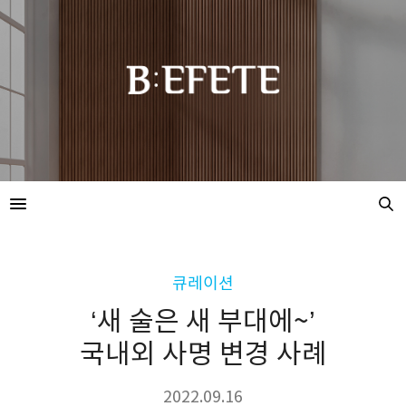
큐레이션
‘새 술은 새 부대에~’
국내외 사명 변경 사례
2022.09.16