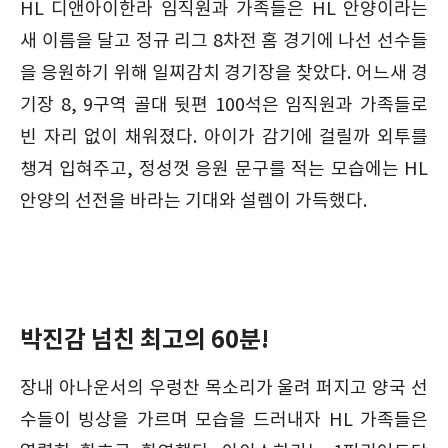
HL 디앤아이한라 임직원과 가족들은 HL 안양이라는
새 이름을 달고 정규 리그 8차전 홈 경기에 나선 선수들
을 응원하기 위해 일찌감치 경기장을 찾았다. 어느새 경
기장 8, 9구역 골대 뒷편 100석은 임직원과 가족들로
빈 자리 없이 채워졌다. 아이가 감기에 걸릴까 외투를
챙겨 입혀주고, 정성껏 응원 문구를 적는 모습에는 HL
안양의 선전을 바라는 기대와 설렘이 가득했다.
박진감 넘친 최고의 60분!
장내 아나운서의 우렁찬 목소리가 울려 퍼지고 양국 선
수들이 빙상을 가르며 모습을 드러내자 HL 가족들은