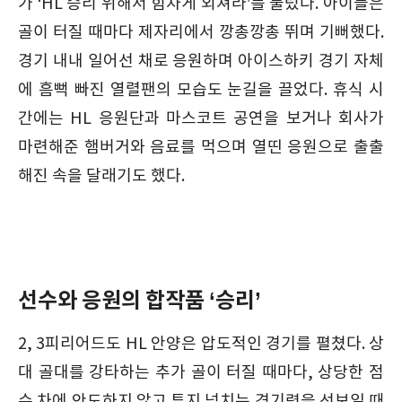
가 ‘HL 승리 위해서 힘차게 외쳐라’를 불렀다. 아이들은
골이 터질 때마다 제자리에서 깡총깡총 뛰며 기뻐했다.
경기 내내 일어선 채로 응원하며 아이스하키 경기 자체
에 흠뻑 빠진 열렬팬의 모습도 눈길을 끌었다. 휴식 시
간에는 HL 응원단과 마스코트 공연을 보거나 회사가
마련해준 햄버거와 음료를 먹으며 열띤 응원으로 출출
해진 속을 달래기도 했다.
선수와 응원의 합작품 ‘승리’
2, 3피리어드도 HL 안양은 압도적인 경기를 펼쳤다. 상
대 골대를 강타하는 추가 골이 터질 때마다, 상당한 점
수 차에 안도하지 않고 투지 넘치는 경기력을 선보일 때