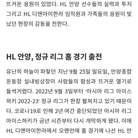
뜨거운 응원이 있었다. HL 안양 선수들의 실력과 투지
그리고 HL 디앤아이한라 임직원과 가족들의 응원이 빛
났던 현장의 감동을 전한다.
HL 안양, 정규 리그 홈 경기 출전
유난히 하늘이 파랗던 지난 9월 25일 일요일, 안양종합
운동장 실내빙상장이 사람들의 함성과 뜨거운 열기로
들썩거렸다. 2022년 9월 3일부터 ‘아시아 리그 아이스
하키 2022-23’ 정규 리그가 한창 펼쳐지고 있기 때문이
다. 코로나19로 인해 2년 여간 중단되었던 아시아 리그
아이스하키가 금년 시즌부터 다시 개막하게 됐다. 이에
HL 디앤아이한라에서 오랜만에 홈 경기에 나선 HL 안