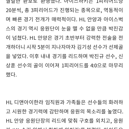
열렬한 환호로 환영했다. 아이스하키는 1피리어드당
20분씩, 총 3피리어드가 진행되는 종목으로, 역동적이
며 빠른 경기 전개가 매력적이다. HL 안양과 아이스벅
스의 경기 역시 응원단이 눈을 뗄 수 없을 만큼 박진감
이 넘쳤다. HL 안양은 경기 초반부터 강력한 전술을 전
개하더니 시작 5분이 지나자마자 김기성 선수가 선제골
을 넣었다. 이후 내내 경기를 리드하며 박진규 선수, 신
상훈 선수의 골이 이어져 1피리어드를 4:0으로 마무리
했다.
HL 디앤아이한라 임직원과 가족들은 선수들의 화려하
고 시원한 경기력에 감탄하며 응원의 목소리를 높였다.
HL 안양 응원단장의 리드에 맞춰 구호를 외치고, 응원