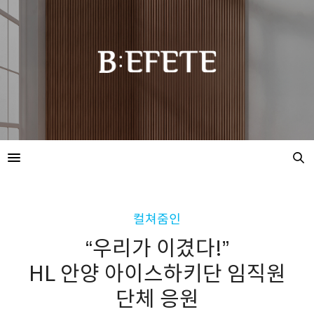
컬쳐줌인
“우리가 이겼다!”
HL 안양 아이스하키단 임직원
단체 응원