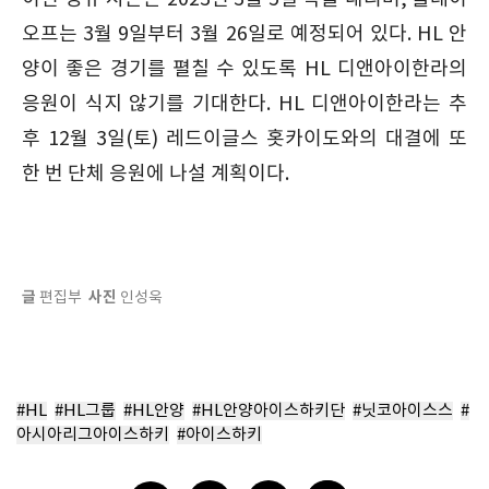
오프는 3월 9일부터 3월 26일로 예정되어 있다. HL 안
양이 좋은 경기를 펼칠 수 있도록 HL 디앤아이한라의
응원이 식지 않기를 기대한다. HL 디앤아이한라는 추
후 12월 3일(토) 레드이글스 홋카이도와의 대결에 또
한 번 단체 응원에 나설 계획이다.
글
사진
편집부
인성욱
#HL
#HL그룹
#HL안양
#HL안양아이스하키단
#닛코아이스스
#
아시아리그아이스하키
#아이스하키