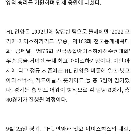
양의 승리를 기원하며 단체 응원에 나섰다.
HL 안양은 1992년에 창단한 팀으로 올해에만 ‘2022 코
리아 아이스하키리그’ 우승, ‘제103회 전국동계체육대
회’ 금메달, ‘제76회 전국종합아이스하키선수권대회’
우승 등을 거머쥔 국내 최고 아이스하키팀이다. 이번 아
시아 리그 정규 시즌에는 HL 안양을 비롯해 일본 닛코
아이스벅스, 레드이글스 홋카이도 등 총 6팀이 참가했
다. 경기는 홈 앤드 어웨이 방식으로 각 팀당 8경기, 총
40경기가 진행될 예정이다.
9월 25일 경기는 HL 안양과 닛코 아이스벅스의 대결.