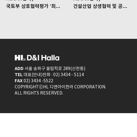
국토부 상호협력평가 ‘최우수’ 등급 획득
건설산업 상생협력 및 공정거래 협약 체결식 참석
ADD
서울 송파구 올림픽로 289(신천동)
TEL
대표(안내)전화 : 02) 3434 - 5114
FAX
02) 3434 -5522
COPYRIGHTⒸHL 디앤아이한라 CORPORATION.
ALL RIGHTS RESERVED.