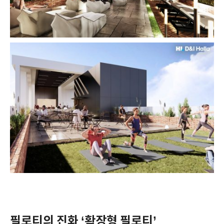
필로티의 진화 ‘확장형 필로티’