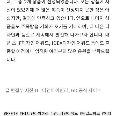
데, 그중 2개 상품이 선정되었습니다. 모든 상품에 자
신이 있었기에 더 많은 제품이 선정되지 못한 점은 아
쉽지만, 결과에 만족하고 있습니다. 앞으로 나머지 상
품들도 주목받을 기회가 오기를 기대하며, 더 나은 디
자인과 품질로 계속해서 발전해 나가고자 합니다. 내
년 초 IF디자인 어워드, IDEA디자인 어워드 등에도 출
품할 예정이니 임직원 여러분의 많은 응원을 부탁드립
니다.
글
사진
편집부
HL 디앤아이한라, GD 공식 사이트
#EFETE
#HL디앤아이한라
#굿디자인어워드
#씨엘로파크
#에피