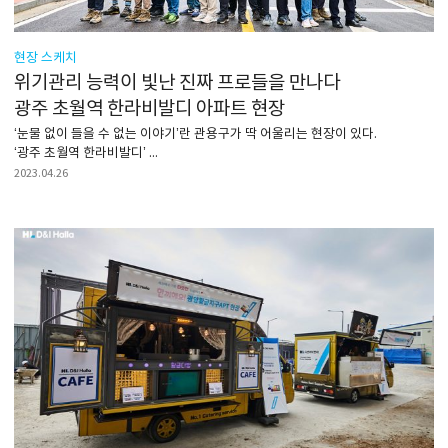
현장 스케치
위기관리 능력이 빛난 진짜 프로들을 만나다
광주 초월역 한라비발디 아파트 현장
‘눈물 없이 들을 수 없는 이야기’란 관용구가 딱 어울리는 현장이 있다.
‘광주 초월역 한라비발디’ ...
2023.04.26