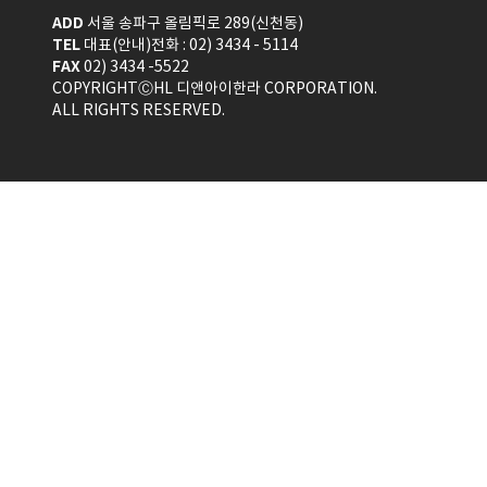
ADD
서울 송파구 올림픽로 289(신천동)
TEL
대표(안내)전화 : 02) 3434 - 5114
FAX
02) 3434 -5522
COPYRIGHTⒸHL 디앤아이한라 CORPORATION.
ALL RIGHTS RESERVED.