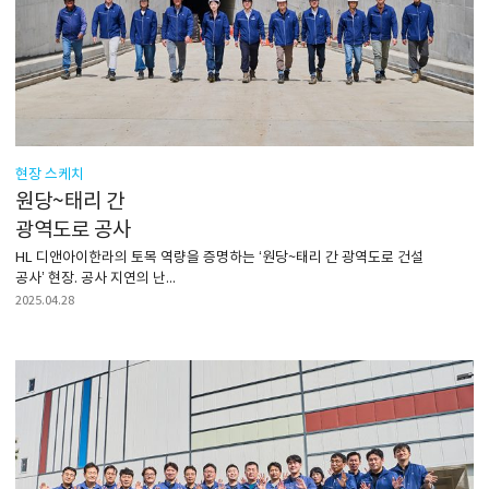
현장 스케치
원당~태리 간
광역도로 공사
HL 디앤아이한라의 토목 역량을 증명하는 ‘원당~태리 간 광역도로 건설
공사’ 현장. 공사 지연의 난...
2025.04.28