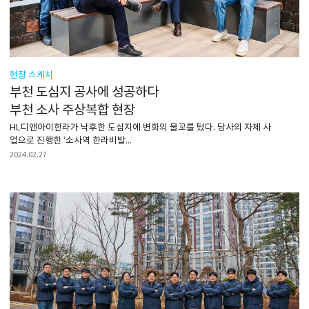
현장 스케치
부천 도심지 공사에 성공하다
부천 소사 주상복합 현장
HL디앤아이한라가 낙후한 도심지에 변화의 물꼬를 텄다. 당사의 자체 사
업으로 진행한 ‘소사역 한라비발...
2024.02.27