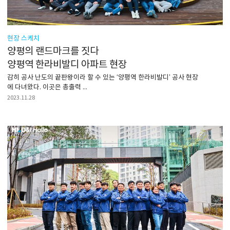
현장 스케치
양평의 랜드마크를 짓다
양평역 한라비발디 아파트 현장
감히 공사 난도의 끝판왕이라 할 수 있는 ‘양평역 한라비발디’ 공사 현장
에 다녀왔다. 이곳은 총출력 ...
2023.11.28