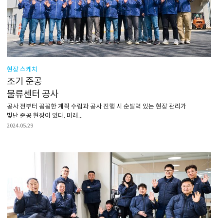
현장 스케치
조기 준공
물류센터 공사
공사 전부터 꼼꼼한 계획 수립과 공사 진행 시 순발력 있는 현장 관리가
빛난 준공 현장이 있다. 미래...
2024.05.29